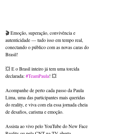
🎬 Emoção, superação, convivência e 
autenticidade — tudo isso em tempo real, 
conectando o público com as novas caras do 
Brasil!
💥 E o Brasil inteiro já tem uma torcida 
declarada: 
#TeamPaula
! 💥
Acompanhe de perto cada passo da Paula 
Lima, uma das participantes mais queridas 
do reality, e viva com ela essa jornada cheia 
de desafios, carisma e emoção.
Assista ao vivo pelo YouTube do New Face 
Reality ou pela CNT na TV aberta.