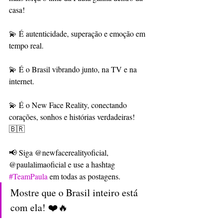
casa!
💫 É autenticidade, superação e emoção em 
tempo real.
💫 É o Brasil vibrando junto, na TV e na 
internet.
💫 É o New Face Reality, conectando 
corações, sonhos e histórias verdadeiras! 
🇧🇷
📢 Siga @newfacerealityoficial, 
@paulalimaoficial e use a hashtag 
#TeamPaula
 em todas as postagens.
Mostre que o Brasil inteiro está 
com ela! ❤️🔥