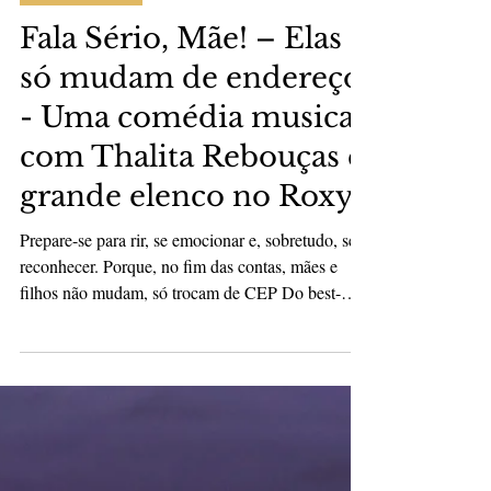
Absolute Rio
21 de jan.
4 min de leitura
Marujo Carioca
Fala Sério, Mãe! – Elas
só mudam de endereço
- Uma comédia musical
com Thalita Rebouças e
grande elenco no Roxy
Prepare-se para rir, se emocionar e, sobretudo, se