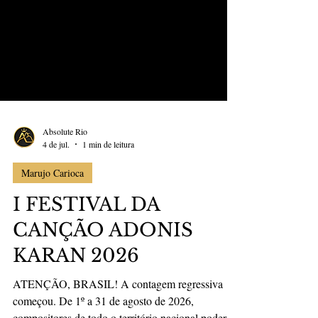
Absolute Rio
4 de jul.
1 min de leitura
Marujo Carioca
I FESTIVAL DA
CANÇÃO ADONIS
KARAN 2026