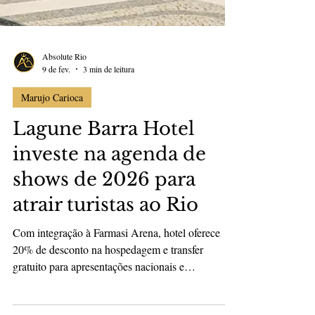
Absolute Rio
9 de fev.
3 min de leitura
Marujo Carioca
Lagune Barra Hotel
investe na agenda de
shows de 2026 para
atrair turistas ao Rio