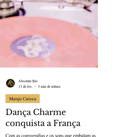
Absolute Rio
13 de fev.
3 min de leitura
Marujo Carioca