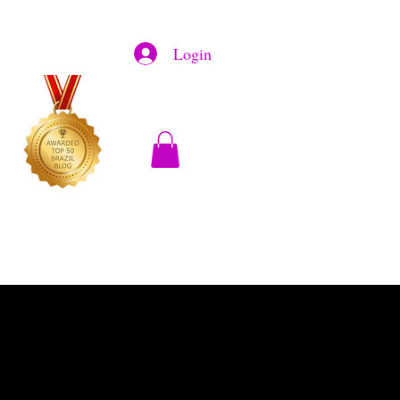
Login