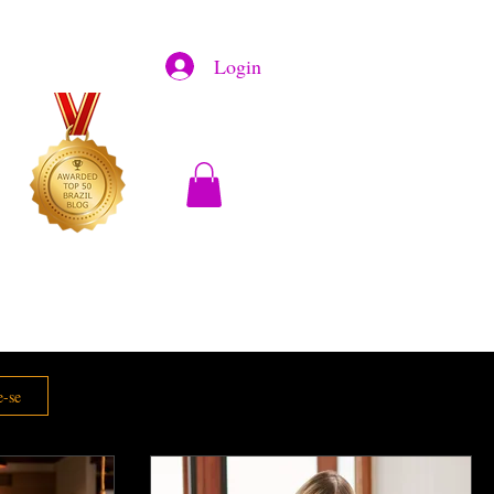
Login
e-se