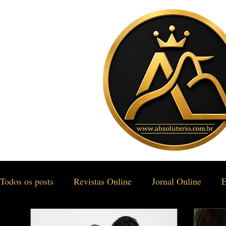
Todos os posts
Revistas Online
Jornal Online
E
Gastronomia & Turismo
Social & Estilos
Saúd