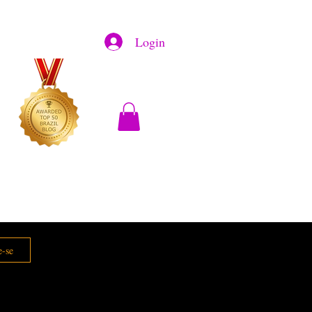
Login
e-se