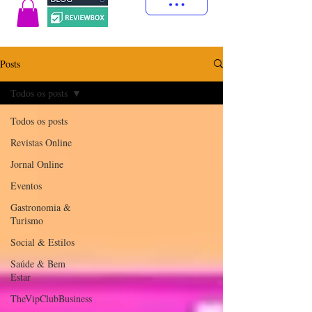
Posts
Todos os posts
Todos os posts
Revistas Online
Jornal Online
Eventos
Gastronomia &
Turismo
Social & Estilos
Saúde & Bem
Estar
TheVipClubBusiness