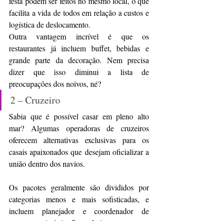
festa podem ser feitos no mesmo local, o que 
facilita a vida de todos em relação a custos e 
logística de deslocamento.
Outra vantagem incrível é que os 
restaurantes já incluem buffet, bebidas e 
grande parte da decoração. Nem precisa 
dizer que isso diminui a lista de 
preocupações dos noivos, né?
2 – Cruzeiro
Sabia que é possível casar em pleno alto 
mar? Algumas operadoras de cruzeiros 
oferecem alternativas exclusivas para os 
casais apaixonados que desejam oficializar a 
união dentro dos navios.
Os pacotes geralmente são divididos por 
categorias menos e mais sofisticadas, e 
incluem planejador e coordenador de 