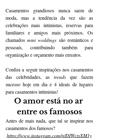
Casamentos grandiosos nunca saem de 
moda, mas a tendência da vez são as 
celebrações mais intimistas, reservas para 
familiares e amigos mais próximos. Os 
chamados 
mini weddings
 são românticos e 
pessoais, contribuindo também para 
organização e orçamento mais enxutos.
Confira a seguir inspirações nos casamentos 
das celebridades, as 
trends
 que fazem 
sucesso hoje em dia e 4 ideais de lugares 
para casamentos intimistas!
O amor está no ar 
entre os famosos
Antes de mais nada, que tal se inspirar nos 
casamentos dos famosos?
https://www.instagram.com/p/DIWctxXM1y