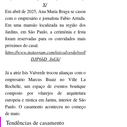
X/
Em abril de 2025, Ana Maria Braga se casou 
com o empresário e jornalista Fabio Arruda. 
Em uma mansão localizada na região dos 
Jardins, em São Paulo, a cerimônia e festa 
foram reservadas para os convidados mais 
próximos do casal. 
https://www.instagram.com/isisvalverde/reel/
DJP6hD_JnGk/
Já a atriz Isis Valverde trocou alianças com o 
empresário Marcus Buaiz no Ville La 
Rochelle, um espaço de eventos boutique 
composto por vilarejos de arquitetura 
europeia e rústica em Jarinu, interior de São 
Paulo. O casamento aconteceu no começo 
de maio.
Tendências de casamento