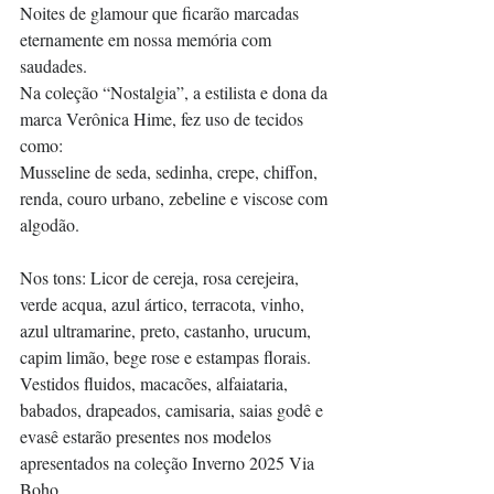
Noites de glamour que ficarão marcadas 
eternamente em nossa memória com 
saudades.
Na coleção “Nostalgia”, a estilista e dona da 
marca Verônica Hime, fez uso de tecidos 
como:
Musseline de seda, sedinha, crepe, chiffon, 
renda, couro urbano, zebeline e viscose com 
algodão.
Nos tons: Licor de cereja, rosa cerejeira, 
verde acqua, azul ártico, terracota, vinho, 
azul ultramarine, preto, castanho, urucum, 
capim limão, bege rose e estampas florais.
Vestidos fluidos, macacões, alfaiataria, 
babados, drapeados, camisaria, saias godê e 
evasê estarão presentes nos modelos 
apresentados na coleção Inverno 2025 Via 
Boho.