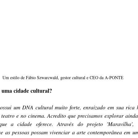
Um estilo de Fábio Szwarcwald, gestor cultural e CEO da A-PONTE
 uma cidade cultural?
ossui um DNA cultural muito forte, enraizado em sua rica hi
 teatro e no cinema. Acredito que precisamos explorar ainda 
 que a cidade oferece. Através do projeto 'Maravilha', 
e as pessoas possam vivenciar a arte contemporânea em um 