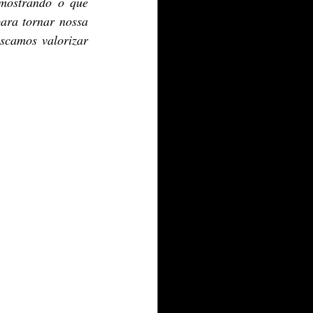
 mostrando o que 
ara tornar nossa 
camos valorizar 