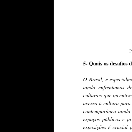
P
5- Quais os desafios 
O Brasil, e especialm
ainda enfrentamos des
culturais que incenti
acesso à cultura para 
contemporânea ainda 
espaços públicos e p
exposições é crucial 