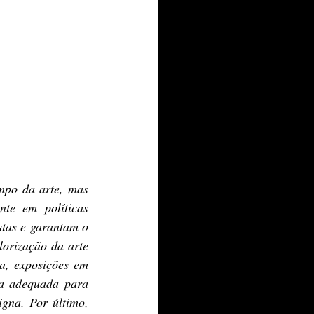
mpo da arte, mas 
nte em políticas 
tas e garantam o 
orização da arte 
, exposições em 
a adequada para 
gna. Por último, 