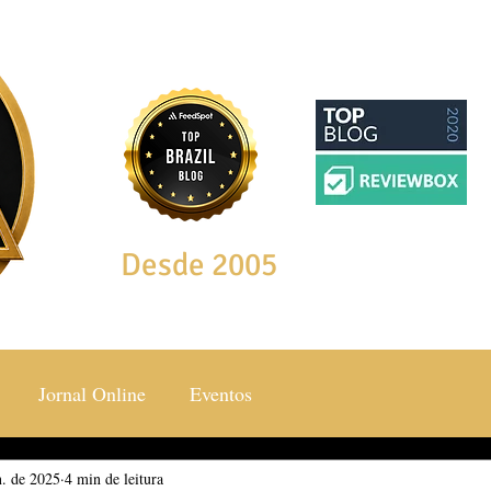
Desde 2005
Jornal Online
Eventos
n. de 2025
ocial & Estilos
4 min de leitura
Saúde & Bem Estar