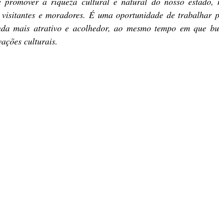
 e promover a riqueza cultural e natural do nosso estado,
visitantes e moradores. É uma oportunidade de trabalhar p
nda mais atrativo e acolhedor, ao mesmo tempo em que bus
vações culturais.