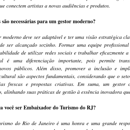
 que conectem artistas a novas audiências e produtos.
as são necessárias para um gestor moderno?
r moderno deve ser adaptável e ter uma visão estratégica cla
e ser alcançado sozinho. Formar uma equipe profissional 
abilidade de utilizar redes sociais e trabalhar eficazmente 
nal é uma diferenciação importante, pois permite trans
novos públicos. Além disso, promover a inclusão e imple
cultural são aspectos fundamentais, considerando que o setor
ias frescas e propostas criativas. Em suma, um gestor cu
o, alinhando suas práticas de gestão à essência inovadora que
ara você ser Embaixador do Turismo do RJ?
rismo do Rio de Janeiro é uma honra e uma grande respons