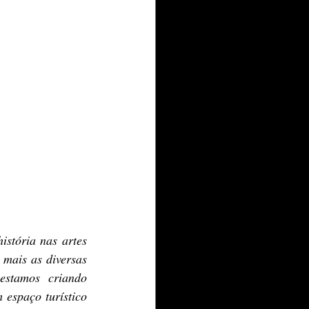
stória nas artes 
mais as diversas 
estamos criando 
espaço turístico 