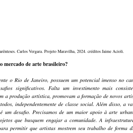
arênteses. Carlos Vergara. Projeto Maravilha, 2024. créditos Jaime Acioli.
do mercado de arte brasileiro?
ente o Rio de Janeiro, possuem um potencial imenso no ca
afios significativos. Falta um investimento mais consiste
vem a produção artística, promovam a formação de novos artis
todos, independentemente de classe social. Além disso, a val
é um desafio. Precisamos de um maior apoio à arte urbana
rojetos que busquem engajar a comunidade. A infraestrutur
para permitir que artistas mostrem seu trabalho de forma di