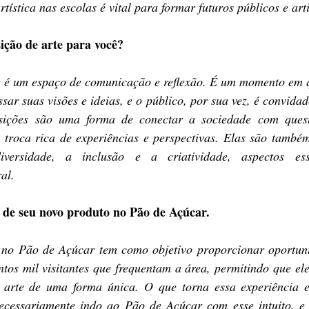
ística nas escolas é vital para formar futuros públicos e arti
ição de arte para você?
 é um espaço de comunicação e reflexão. É um momento em qu
sar suas visões e ideias, e o público, por sua vez, é convidad
sições são uma forma de conectar a sociedade com questõ
 troca rica de experiências e perspectivas. Elas são també
ersidade, a inclusão e a criatividade, aspectos ess
al.
 de seu novo produto no Pão de Açúcar.
 no Pão de Açúcar tem como objetivo proporcionar oportun
ntos mil visitantes que frequentam a área, permitindo que el
 arte de uma forma única. O que torna essa experiência e
necessariamente indo ao Pão de Açúcar com esse intuito, e 