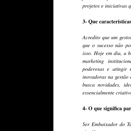
projetos e iniciativas
3- Que característic
Acredito que um gesto
que o sucesso não pod
isso. Hoje em dia, a h
marketing institucio
poderosas e atingir 
inovadoras na gestão 
busca novidades, ide
essencialmente criativ
4- O que significa p
Ser Embaixador do Tu