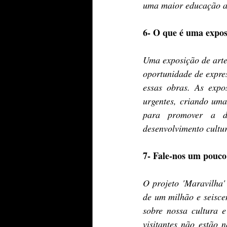
uma maior educação art
6- O que é uma expos
Uma exposição de arte
oportunidade de expres
essas obras. As expo
urgentes, criando uma
para promover a div
desenvolvimento cultur
7- Fale-nos um pouco
O projeto 'Maravilha'
de um milhão e seisce
sobre nossa cultura e
visitantes não estão 