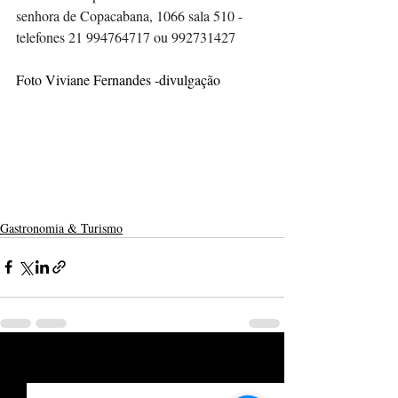
senhora de Copacabana, 1066 sala 510 - 
telefones 21 994764717 ou 992731427
Foto Viviane Fernandes -divulgação 
Gastronomia & Turismo
Posts recentes
Ver tudo