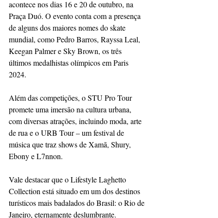
acontece nos dias 16 e 20 de outubro, na 
Praça Duó. O evento conta com a presença 
de alguns dos maiores nomes do skate 
mundial, como Pedro Barros, Rayssa Leal, 
Keegan Palmer e Sky Brown, os três 
últimos medalhistas olímpicos em Paris 
2024.
Além das competições, o STU Pro Tour 
promete uma imersão na cultura urbana, 
com diversas atrações, incluindo moda, arte 
de rua e o URB Tour – um festival de 
música que traz shows de Xamã, Shury, 
Ebony e L7nnon.
Vale destacar que o Lifestyle Laghetto 
Collection está situado em um dos destinos 
turísticos mais badalados do Brasil: o Rio de 
Janeiro, eternamente deslumbrante.