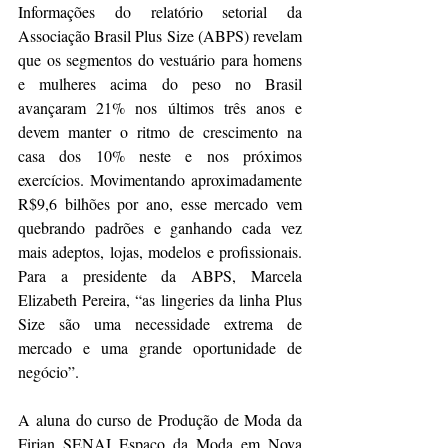
Informações do relatório setorial da 
Associação Brasil Plus Size (ABPS) revelam 
que os segmentos do vestuário para homens 
e mulheres acima do peso no Brasil 
avançaram 21% nos últimos três anos e 
devem manter o ritmo de crescimento na 
casa dos 10% neste e nos próximos 
exercícios. Movimentando aproximadamente 
R$9,6 bilhões por ano, esse mercado vem 
quebrando padrões e ganhando cada vez 
mais adeptos, lojas, modelos e profissionais. 
Para a presidente da ABPS, Marcela 
Elizabeth Pereira, “as lingeries da linha Plus 
Size são uma necessidade extrema de 
mercado e uma grande oportunidade de 
negócio”.
A aluna do curso de Produção de Moda da 
Firjan SENAI Espaço da Moda em Nova 