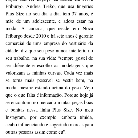
Friburgo, Andrea Tieko, que usa lingeries 
Plus Size no seu dia a dia, tem 37 anos, é 
mãe de um adolescente, e adora estar na 
moda. A carioca, que reside em Nova 
Friburgo desde 2010 e há sete anos é gerente 
comercial de uma empresa do vestuário da 
cidade, diz que seu peso nunca interferiu no 
seu trabalho, na sua vida: “sempre gostei de 
ser diferente e escolho as modelagens que 
valorizam as minhas curvas. Cada vez mais 
se torna mais possível se vestir bem, na 
moda, mesmo estando acima do peso. Vejo 
que o que falta é informação. Porque hoje já 
se encontram no mercado muitas peças boas 
e bonitas nessa linha Plus Size. No meu 
Instagram, por exemplo, embora tímida, 
acabo influenciando e sugerindo marcas para 
outras pessoas assim como eu”.