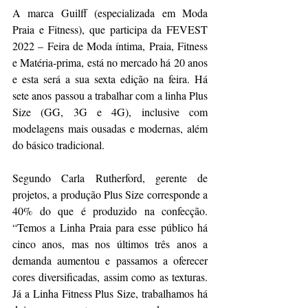
A marca Guilff (especializada em Moda 
Praia e Fitness), que participa da FEVEST 
2022 – Feira de Moda íntima, Praia, Fitness 
e Matéria-prima, está no mercado há 20 anos 
e esta será a sua sexta edição na feira. Há 
sete anos passou a trabalhar com a linha Plus 
Size (GG, 3G e 4G), inclusive com 
modelagens mais ousadas e modernas, além 
do básico tradicional.
Segundo Carla Rutherford, gerente de 
projetos, a produção Plus Size corresponde a 
40% do que é produzido na confecção. 
“Temos a Linha Praia para esse público há 
cinco anos, mas nos últimos três anos a 
demanda aumentou e passamos a oferecer 
cores diversificadas, assim como as texturas. 
Já a Linha Fitness Plus Size, trabalhamos há 