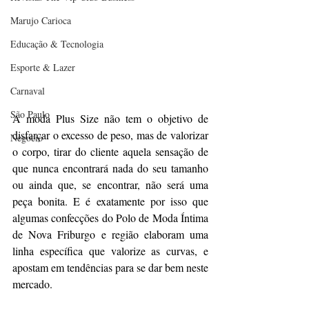
Marujo Carioca
Educação & Tecnologia
Esporte & Lazer
Carnaval
São Paulo
A moda Plus Size não tem o objetivo de 
disfarçar o excesso de peso, mas de valorizar 
Negocio
o corpo, tirar do cliente aquela sensação de 
que nunca encontrará nada do seu tamanho 
ou ainda que, se encontrar, não será uma 
peça bonita. E é exatamente por isso que 
algumas confecções do Polo de Moda Íntima 
de Nova Friburgo e região elaboram uma 
linha específica que valorize as curvas, e 
apostam em tendências para se dar bem neste 
mercado.