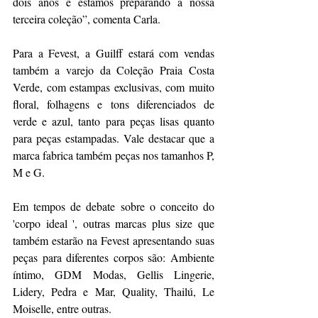
dois anos e estamos preparando a nossa 
terceira coleção”, comenta Carla.
Para a Fevest, a Guilff estará com vendas 
também a varejo da Coleção Praia Costa 
Verde, com estampas exclusivas, com muito 
floral, folhagens e tons diferenciados de 
verde e azul, tanto para peças lisas quanto 
para peças estampadas. Vale destacar que a 
marca fabrica também peças nos tamanhos P, 
M e G.
Em tempos de debate sobre o conceito do 
'corpo ideal ', outras marcas plus size que 
também estarão na Fevest apresentando suas 
peças para diferentes corpos são: Ambiente 
íntimo, GDM Modas, Gellis Lingerie, 
Lidery, Pedra e Mar, Quality, Thailú, Le 
Moiselle, entre outras.