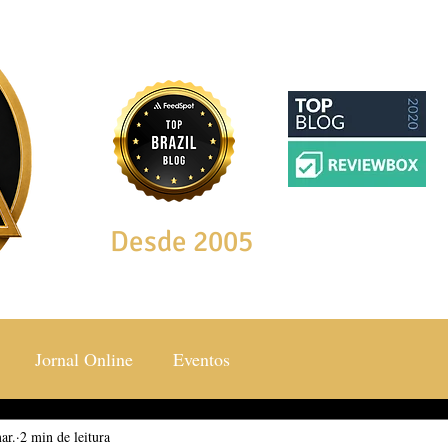
Desde 2005
Jornal Online
Eventos
ar.
ocial & Estilos
2 min de leitura
Saúde & Bem Estar