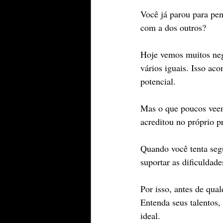
Você já parou para pen
com a dos outros?
Hoje vemos muitos neg
vários iguais. Isso ac
potencial.
Mas o que poucos veem 
acreditou no próprio pr
Quando você tenta seg
suportar as dificuldade
Por isso, antes de qua
Entenda seus talentos, 
ideal.