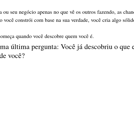
a ou seu negócio apenas no que vê os outros fazendo, as chan
você constrói com base na sua verdade, você cria algo sólid
começa quando você descobre quem você é.
uma última pergunta: Você já descobriu o que e
 de você?