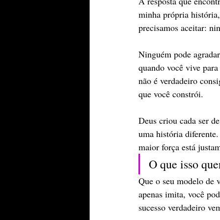
A resposta que encontr
minha própria históri
precisamos aceitar: ni
Ninguém pode agradar o
quando você vive para
não é verdadeiro consi
que você constrói.
Deus criou cada ser de
uma história diferente
maior força está justa
O que isso que
Que o seu modelo de v
apenas imita, você pod
sucesso verdadeiro vem