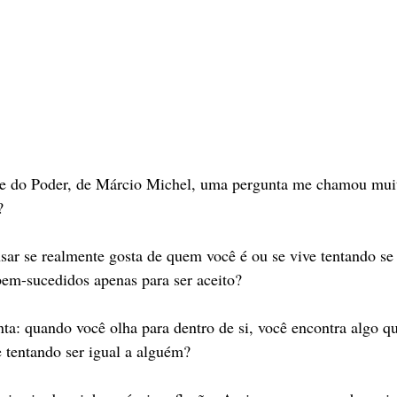
de do Poder, de Márcio Michel, uma pergunta me chamou muit
?
sar se realmente gosta de quem você é ou se vive tentando se
bem-sucedidos apenas para ser aceito?
nta: quando você olha para dentro de si, você encontra algo qu
 tentando ser igual a alguém?