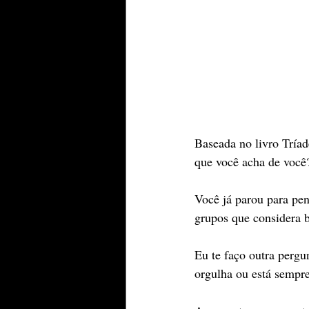
Baseada no livro Tría
que você acha de você
Você já parou para pen
grupos que considera 
Eu te faço outra pergu
orgulha ou está sempre