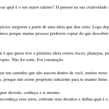
sar qual é o seu maior talento? Já pensou na sua criatividade
ócios surgirem a partir de uma ideia que deu certo. Logo de
ontece porque muitas pessoas preferem copiar do que descobrir
é que quem teve a primeira ideia correu riscos, planejou, per
ojeto. Não foi sorte. Foi construção.
uir um caminho que não nasceu dentro de você, muitas vezes
s, porque não existe propósito suficiente para te manter firme.
lquer decisão, conheça a si mesmo.
reconheça seus erros, enfrente seus desafios e defina qual é o