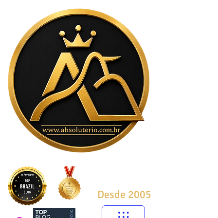
Desde 2005