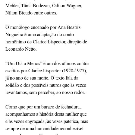
Mehler, Tânia Bodezan, Odilon Wagner,
Nilton Bicudo entre outros.
O monólogo encenado por Ana Beatriz 
Nogueira é uma adaptação do conto 
homônimo de Clarice Lispector, direção de 
Leonardo Netto.
“Um Dia a Menos” é um dos últimos contos 
escritos por Clarice Lispector (1920-1977), 
já no ano de sua morte. O texto fala da 
solidão e dos possíveis muros que às vezes 
levantamos, sem perceber, ao nosso redor.  
Como que por um buraco de fechadura, 
acompanhamos a história desta mulher que 
é às vezes engraçada, às vezes patética, mas 
sempre de uma humanidade reconhecível 