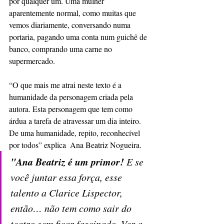
por qualquer um. Uma mulher 
aparentemente normal, como muitas que 
vemos diariamente, conversando numa 
portaria, pagando uma conta num guichê de 
banco, comprando uma carne no 
supermercado.  
“O que mais me atrai neste texto é a 
humanidade da personagem criada pela 
autora. Esta personagem que tem como 
árdua a tarefa de atravessar um dia inteiro. 
De uma humanidade, repito, reconhecível 
por todos” explica  Ana Beatriz Nogueira.
"Ana Beatriz é um primor! 
E se 
você juntar essa força, esse 
talento a Clarice Lispector, 
então… não tem como sair do 
teatro sem ficar fascinado. Ver a 