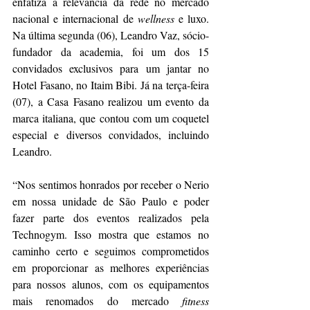
enfatiza a relevância da rede no mercado 
nacional e internacional de 
wellness 
e luxo. 
Na última segunda (06), Leandro Vaz, sócio-
fundador da academia, foi um dos 15 
convidados exclusivos para um jantar no 
Hotel Fasano, no Itaim Bibi. Já na terça-feira 
(07), a Casa Fasano realizou um evento da 
marca italiana, que contou com um coquetel 
especial e diversos convidados, incluindo 
Leandro.
“Nos sentimos honrados por receber o Nerio 
em nossa unidade de São Paulo e poder 
fazer parte dos eventos realizados pela 
Technogym. Isso mostra que estamos no 
caminho certo e seguimos comprometidos 
em proporcionar as melhores experiências 
para nossos alunos, com os equipamentos 
mais renomados do mercado 
fitness 