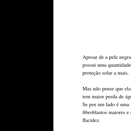
Apesar de a pele negr
possui uma quantidade 
proteção solar a mais.
Mas não pense que ela 
tem maior perda de ág
Se por um lado é uma p
fibroblastos maiores e
flacidez.