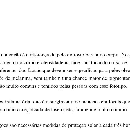
 atenção é a diferença da pele do rosto para a do corpo. Nos
amento no corpo e oleosidade na face. Justificando o uso de
iferentes dos faciais que devem ser específicos para peles oleo
de de melanina, vem também uma chance maior de pigmentar 
o muito comuns e temidos pelas pessoas com esse fototipo.
s-inflamatória, que é o surgimento de manchas em locais qu
ão, como acne, picada de inseto, etc, também é muito comum.
ações são necessárias medidas de proteção solar a cada três ho