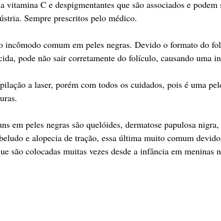
 a vitamina C e despigmentantes que são associados e podem 
stria. Sempre prescritos pelo médico. 
tro incômodo comum em peles negras. Devido o formato do fol
cida, pode não sair corretamente do folículo, causando uma i
epilação a laser, porém com todos os cuidados, pois é uma pel
uras.
ns em peles negras são quelóides, dermatose papulosa nigra, f
beludo e alopecia de tração, essa última muito comum devido
 que são colocadas muitas vezes desde a infância em meninas n