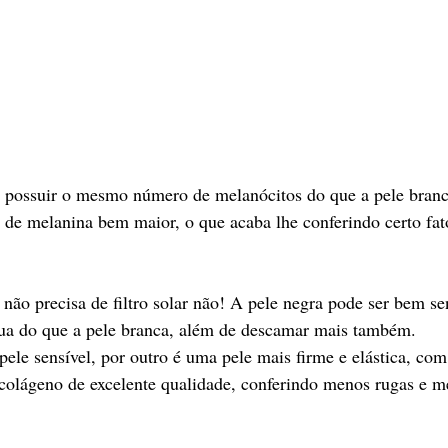
a possuir o mesmo número de melanócitos do que a pele branc
de melanina bem maior, o que acaba lhe conferindo certo fat
não precisa de filtro solar não! A pele negra pode ser bem se
ua do que a pele branca, além de descamar mais também.
ele sensível, por outro é uma pele mais firme e elástica, com
 colágeno de excelente qualidade, conferindo menos rugas e 