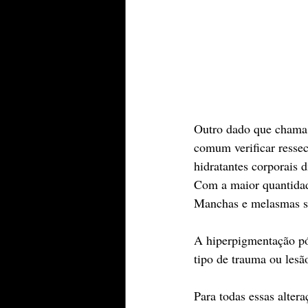
Outro dado que chama a
comum verificar ressec
hidratantes corporais d
Com a maior quantida
Manchas e melasmas sã
A hiperpigmentação pó
tipo de trauma ou les
Para todas essas alter