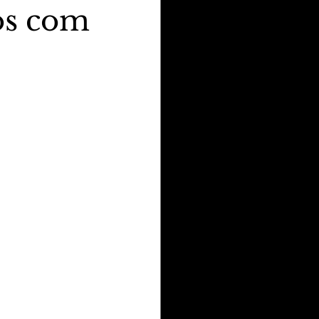
os com