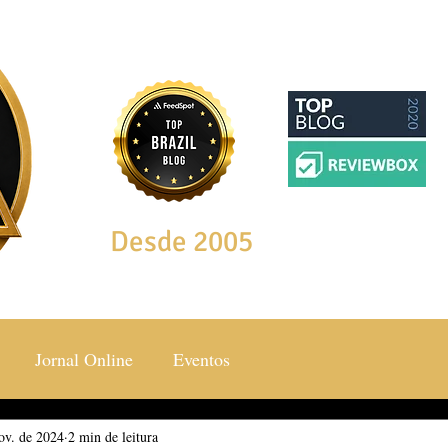
Desde 2005
Jornal Online
Eventos
ov. de 2024
ocial & Estilos
2 min de leitura
Saúde & Bem Estar