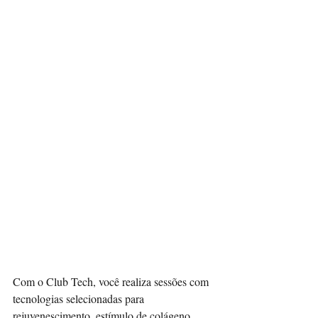
Com o Club Tech, você realiza sessões com 
tecnologias selecionadas para 
rejuvenescimento, estímulo de colágeno, 