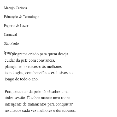
Marujo Carioca
Educação & Tecnologia
Esporte & Lazer
Carnaval
São Paulo
Negocio
Um programa criado para quem deseja 
cuidar da pele com constância, 
planejamento e acesso às melhores 
tecnologias, com benefícios exclusivos ao 
longo de todo o ano.
Porque cuidar da pele não é sobre uma 
única sessão. É sobre manter uma rotina 
inteligente de tratamentos para conquistar 
resultados cada vez melhores e duradouros.