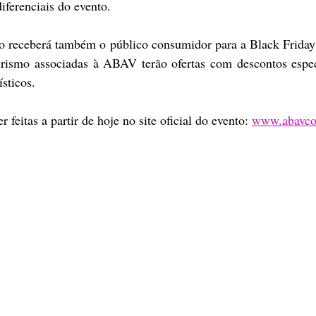
ferenciais do evento.
to receberá também o público consumidor para a Black Friday 
rismo associadas à ABAV terão ofertas com descontos espec
ísticos.
 feitas a partir de hoje no site oficial do evento: 
www.abavco