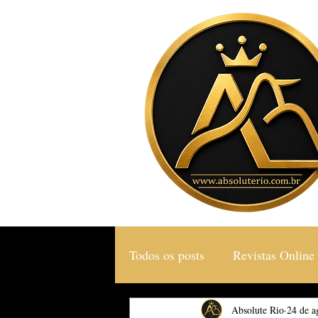
Todos os posts
Revistas Online
Gastronomia & Turismo
Absolute Rio
24 de a
S