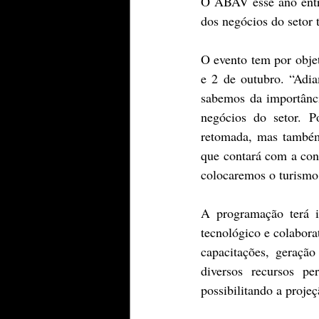
O ABAV esse ano entr
dos negócios do setor 
O evento tem por objeti
e 2 de outubro. “Adi
sabemos da importânci
negócios do setor. P
retomada, mas també
que contará com a co
colocaremos o turismo
A programação terá i
tecnológico e colabora
capacitações, geração
diversos recursos pe
possibilitando a proje