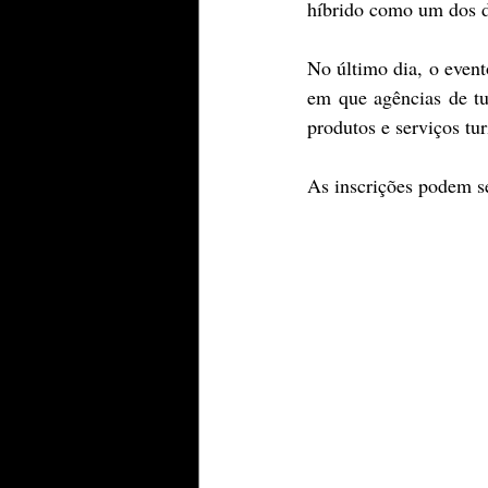
híbrido como um dos di
No último dia, o even
em que agências de tu
produtos e serviços tur
As inscrições podem ser