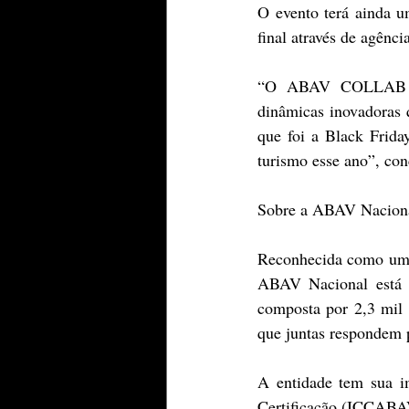
O evento terá ainda u
final através de agênc
“O ABAV COLLAB con
dinâmicas inovadoras 
que foi a Black Frid
turismo esse ano”, co
Sobre a ABAV Nacion
Reconhecida como uma d
ABAV Nacional está pr
composta por 2,3 mil 
que juntas respondem 
A entidade tem sua im
Certificação (ICCABAV