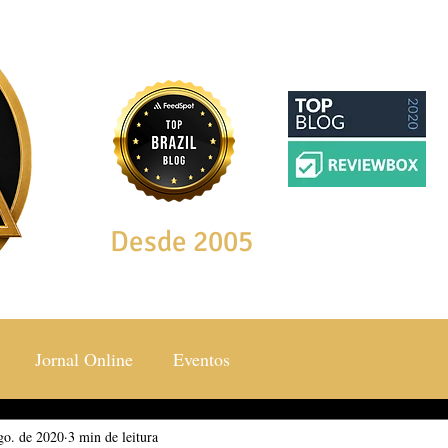
Desde 2005
Jornal Online
Eventos
go. de 2020
ocial & Estilos
3 min de leitura
Saúde & Bem Estar