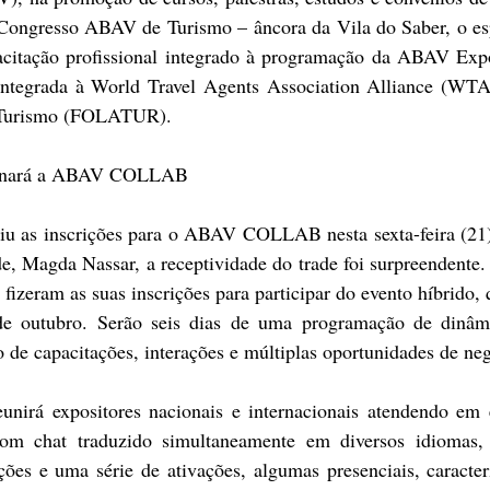
 Congresso ABAV de Turismo – âncora da Vila do Saber, o es
citação profissional integrado à programação da ABAV Exp
ntegrada à World Travel Agents Association Alliance (WTA
 Turismo (FOLATUR).
ionará a ABAV COLLAB
u as inscrições para o ABAV COLLAB nesta sexta-feira (21)
de, Magda Nassar, a receptividade do trade foi surpreendente
fizeram as suas inscrições para participar do evento híbrido, 
e outubro. Serão seis dias de uma programação de dinâmi
 de capacitações, interações e múltiplas oportunidades de ne
á expositores nacionais e internacionais atendendo em est
om chat traduzido simultaneamente em diversos idiomas, a
ções e uma série de ativações, algumas presenciais, caracter