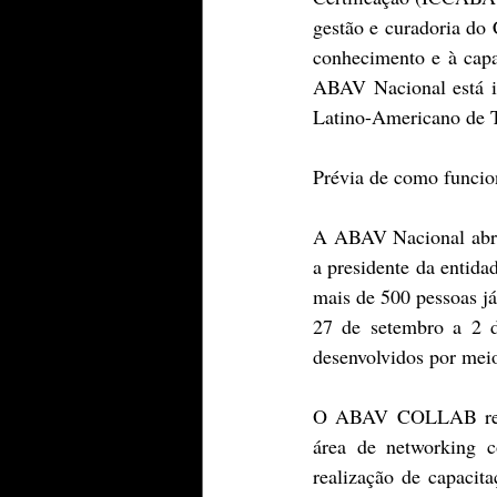
gestão e curadoria do
conhecimento e à capa
ABAV Nacional está i
Latino-Americano de
Prévia de como func
A ABAV Nacional abri
a presidente da entida
mais de 500 pessoas já 
27 de setembro a 2 d
desenvolvidos por meio
O ABAV COLLAB reunir
área de networking c
realização de capacita