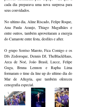
cada dia preparava uma nova surpresa para 
seus convidados. 
No ultimo dia, Aline Riscado, Felipe Roque, 
Ana Paula Araujo, Thiago Magalhães e 
entre outros, também aproveitaram a energia 
do Camarote entre festa, desfiles e after. 
O grupo Sorriso Maroto, Fica Comigo e os 
DJs Zedoroque, Dennis DJ, TheBlackHaus, 
Arca de Noé, João Brasil, Lucce, Felipe 
Guga, Bruna Lennon e Rapha Lima 
formaram o time da line up do ultimo dia do 
Mar de Allegria, que também ofereceu 
cenografia especial. 