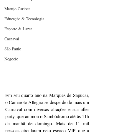
Marujo Carioca
Educação & Tecnologia
Esporte & Lazer
Carnaval
São Paulo
Negocio
Em seu quarto ano na Marques de Sapucaí, 
o Camarote Allegria se desperde de mais um 
Carnaval com diversas atrações e sua after 
party, que animou o Sambódromo até às 11h 
da manhã de domingo. Mais de 11 mil 
pessoas circularam pelo espaço VIP, que a 