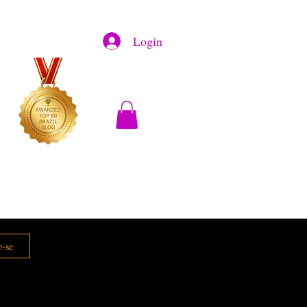
Login
e-se