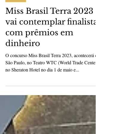
Sugestão Pauta
17 de mar. de 2023
2 min de leitura
Eventos
Miss Brasil Terra 2023
vai contemplar finalistas
com prêmios em
dinheiro
O concurso Miss Brasil Terra 2023, acontecerá em
São Paulo, no Teatro WTC (World Trade Center)
no Sheraton Hotel no dia 1 de maio e...