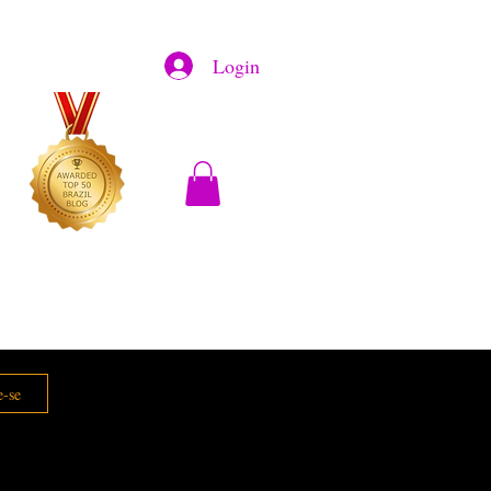
Login
e-se