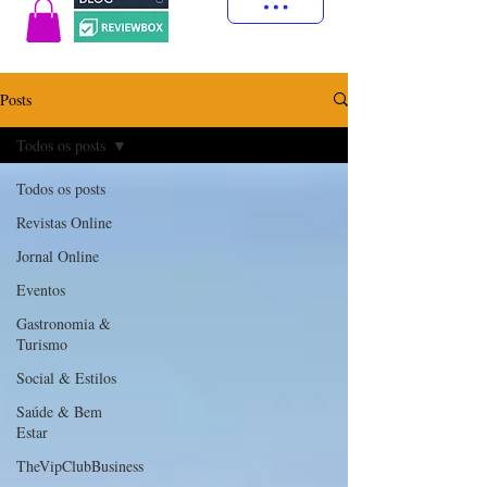
Posts
Todos os posts
Todos os posts
Revistas Online
Jornal Online
Eventos
Gastronomia &
Turismo
Social & Estilos
Saúde & Bem
Estar
TheVipClubBusiness