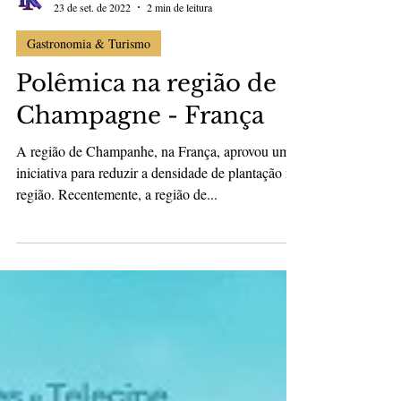
Ricky Rocha
23 de set. de 2022
2 min de leitura
Gastronomia & Turismo
Polêmica na região de
Champagne - França
A região de Champanhe, na França, aprovou uma
iniciativa para reduzir a densidade de plantação na
região. Recentemente, a região de...