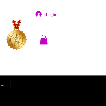
Login
e-se