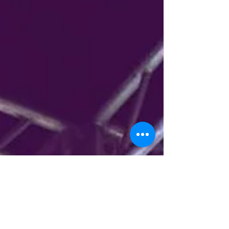
GÊNEROS VARIADOS Rio de Janeiro, XX de...