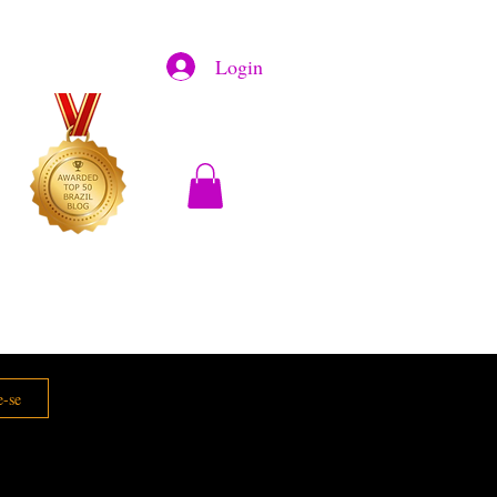
Login
e-se