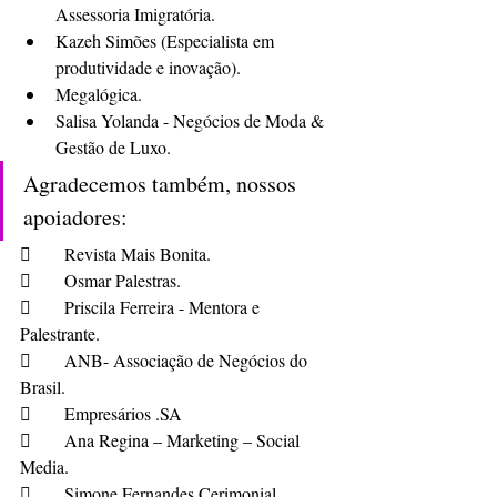
Assessoria Imigratória.
Kazeh Simões (Especialista em 
produtividade e inovação).
Megalógica.
Salisa Yolanda - Negócios de Moda & 
Gestão de Luxo.
Agradecemos também, nossos 
apoiadores: 
	Revista Mais Bonita.
	Osmar Palestras.
	Priscila Ferreira - Mentora e 
Palestrante.
	ANB- Associação de Negócios do 
Brasil.
	Empresários .SA
	Ana Regina – Marketing – Social 
Media.
	Simone Fernandes Cerimonial.