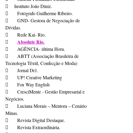
     Instituto João Diniz.
	Fotógrafo Guilherme Ribeiro.
	GND- Gestora de Negociação de 
Dívidas.
	Rede Kai- Rio.
Absolute Rio.
	
	AGÊNCIA- última Hora.
	ABTT (Associação Brasileira de 
Tecnologia Têxtil, Confecção e Moda)
	Jornal Dr1.
	UP! Creative Marketing 
	Fox Way English
	CresciMente - Gestão Empresarial e 
Negócios.
	Luciana Morais – Mentora – Cenário 
Minas.
	Revista Digital Destaque.
	Revista Extraordinária.