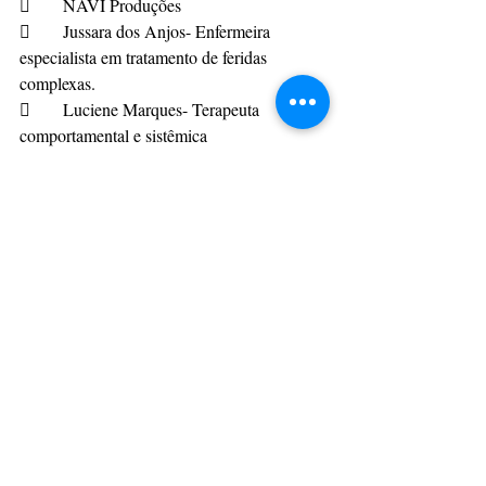
	NAVI Produções
	Jussara dos Anjos- Enfermeira 
especialista em tratamento de feridas 
complexas.
	Luciene Marques- Terapeuta 
comportamental e sistêmica
Eventos
Posts recentes
Ver tudo