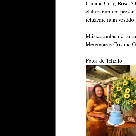
Claudia Cury, Rosa Add
elaboraram um present
reluzente num vestido
Música ambiente, arran
Merengue e Cristina Gu
Fotos de Tchello