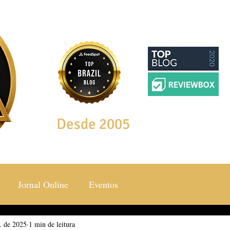
Desde 2005
Jornal Online
Eventos
l. de 2025
ocial & Estilos
1 min de leitura
Saúde & Bem Estar