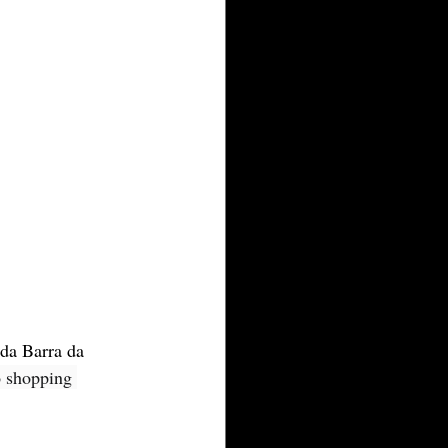
da Barra da 
o shopping 