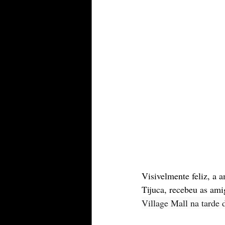
Visivelmente feliz, a 
Tijuca, recebeu as am
Village Mall na tarde 