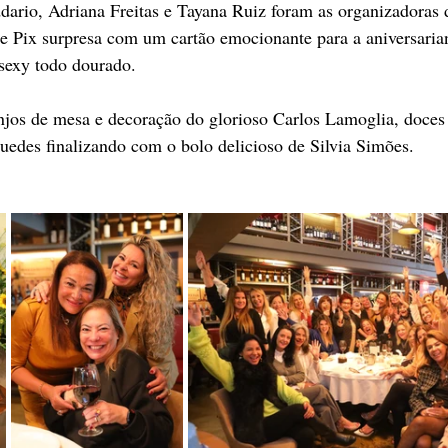
ario, Adriana Freitas e Tayana Ruiz foram as organizadoras 
e Pix surpresa com um cartão emocionante para a aniversarian
 sexy todo dourado.
jos de mesa e decoração do glorioso Carlos Lamoglia, doces 
edes finalizando com o bolo delicioso de Silvia Simões.