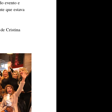
do evento e 
te que estava 
de Cristina 