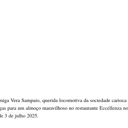
amiga Vera Sampaio, querida locomotiva da sociedade carioca 
igas para um almoço maravilhoso no restaurante 
Eccellenza n
de 3 de julho 2025.