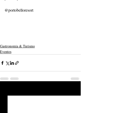
@portobelloresort
Gastronomia & Turismo
Eventos
Posts recentes
Ver tudo