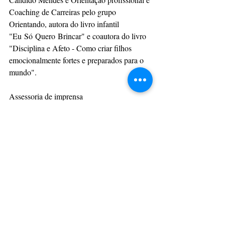
Coaching de Carreiras pelo grupo 
Orientando, autora do livro infantil 
"Eu Só Quero Brincar" e coautora do livro 
"Disciplina e Afeto - Como criar filhos 
emocionalmente fortes e preparados para o 
mundo".
Assessoria de imprensa
(21) 994871494
Saúde & Bem Estar