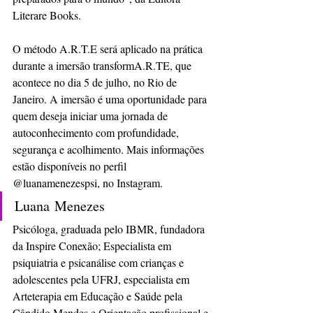
Literare Books.
O método A.R.T.E será aplicado na prática 
durante a imersão transformA.R.TE, que 
acontece no dia 5 de julho, no Rio de 
Janeiro. A imersão é uma oportunidade para 
quem deseja iniciar uma jornada de 
autoconhecimento com profundidade, 
segurança e acolhimento. Mais informações 
estão disponíveis no perfil 
@luanamenezespsi, no Instagram.
Luana Menezes
Psicóloga, graduada pelo IBMR, fundadora 
da Inspire Conexão; Especialista em 
psiquiatria e psicanálise com crianças e 
adolescentes pela UFRJ, especialista em 
Arteterapia em Educação e Saúde pela 
Cândido Mendes e Orientação profissional e 