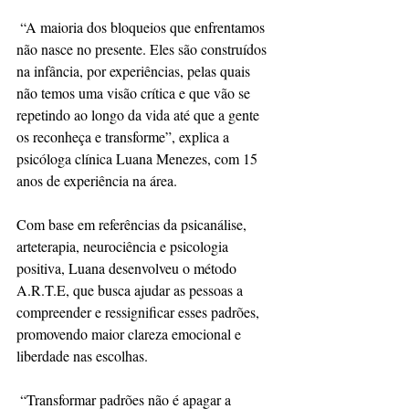
 “A maioria dos bloqueios que enfrentamos 
não nasce no presente. Eles são construídos 
na infância, por experiências, pelas quais 
não temos uma visão crítica e que vão se 
repetindo ao longo da vida até que a gente 
os reconheça e transforme”, explica a 
psicóloga clínica Luana Menezes, com 15 
anos de experiência na área.
Com base em referências da psicanálise, 
arteterapia, neurociência e psicologia 
positiva, Luana desenvolveu o método 
A.R.T.E, que busca ajudar as pessoas a 
compreender e ressignificar esses padrões, 
promovendo maior clareza emocional e 
liberdade nas escolhas.
 “Transformar padrões não é apagar a 