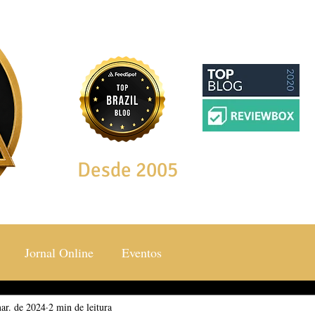
Desde 2005
Jornal Online
Eventos
ar. de 2024
ocial & Estilos
2 min de leitura
Saúde & Bem Estar