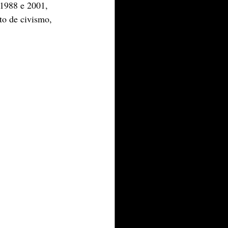
 1988 e 2001, 
to de civismo, 