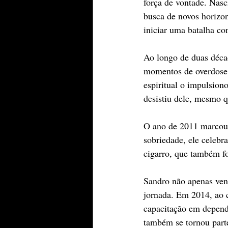
força de vontade. Nasc
busca de novos horizo
iniciar uma batalha con
Ao longo de duas déca
momentos de overdose e
espiritual o impulsion
desistiu dele, mesmo 
O ano de 2011 marcou 
sobriedade, ele celebr
cigarro, que também fo
Sandro não apenas ven
jornada. Em 2014, ao 
capacitação em depend
também se tornou parte