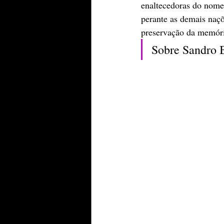
enaltecedoras do nome 
perante as demais naçõ
preservação da memória
Sobre Sandro 