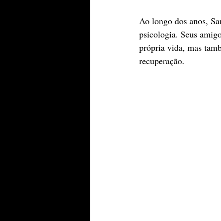
Ao longo dos anos, San
psicologia. Seus amigo
própria vida, mas tam
recuperação.