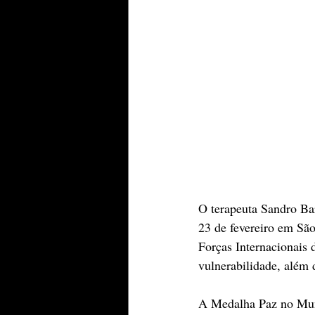
O terapeuta Sandro Bar
23 de fevereiro em Sã
Forças Internacionais 
vulnerabilidade, além d
A Medalha Paz no Mund