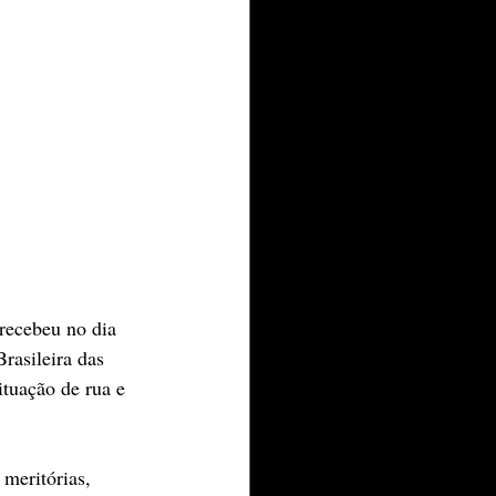
recebeu no dia 
rasileira das 
tuação de rua e 
meritórias, 