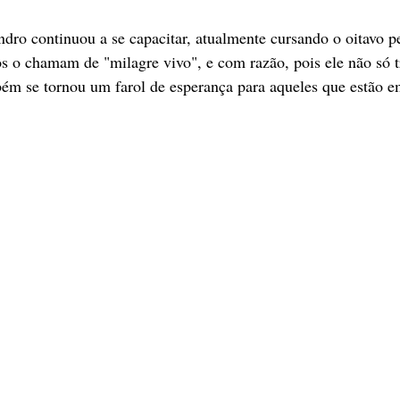
dro continuou a se capacitar, atualmente cursando o oitavo p
s o chamam de "milagre vivo", e com razão, pois ele não só 
bém se tornou um farol de esperança para aqueles que estão e