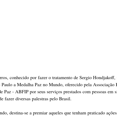
ros, conhecido por fazer o tratamento de Sergio Hondjakoff, 
o Paulo a Medalha Paz no Mundo, oferecido pela Associação B
de Paz - ABFIP por seus serviços prestados com pessoas em si
e fazer diversas palestras pelo Brasil. 
o, destina-se a premiar aqueles que tenham praticado ações 