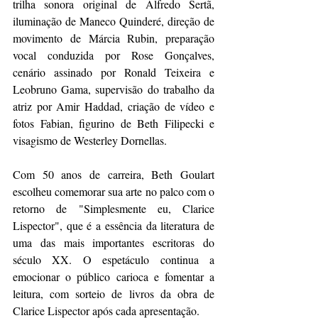
trilha sonora original de Alfredo Sertã, 
iluminação de Maneco Quinderé, direção de 
movimento de Márcia Rubin, preparação 
vocal conduzida por Rose Gonçalves, 
cenário assinado por Ronald Teixeira e 
Leobruno Gama, supervisão do trabalho da 
atriz por Amir Haddad, criação de vídeo e 
fotos Fabian, figurino de Beth Filipecki e 
visagismo de Westerley Dornellas.
Com 50 anos de carreira, Beth Goulart 
escolheu comemorar sua arte no palco com o 
retorno de "Simplesmente eu, Clarice 
Lispector", que é a essência da literatura de 
uma das mais importantes escritoras do 
século XX. O espetáculo continua a 
emocionar o público carioca e fomentar a 
leitura, com sorteio de livros da obra de 
Clarice Lispector após cada apresentação.