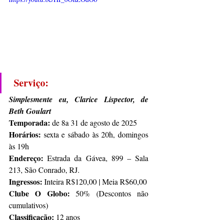
Serviço:
Simplesmente eu, Clarice Lispector, de 
Beth Goulart
Temporada: 
de 8a 31 de agosto de 2025
Horários: 
sexta e sábado às 20h, domingos 
às 19h
Endereço:
 Estrada da Gávea, 899 – Sala 
213, São Conrado, RJ.
Ingressos: 
Inteira R$120,00 | Meia R$60,00
Clube O Globo: 
50% (Descontos não 
cumulativos)
Classificação: 
12 anos