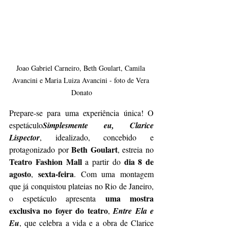
Joao Gabriel Carneiro, Beth Goulart, Camila 
Avancini e Maria Luiza Avancini - foto de Vera 
Donato
Prepare-se para uma experiência única! O 
espetáculo
Simplesmente eu, Clarice 
Lispector
, idealizado, concebido e 
Beth Goulart
protagonizado por 
, estreia no 
Teatro Fashion Mall
dia 8 de 
 a partir do 
agosto
sexta-feira
, 
. Com uma montagem 
que já conquistou plateias no Rio de Janeiro, 
uma mostra 
o espetáculo apresenta 
exclusiva no foyer do teatro
, 
Entre Ela e 
Eu
, que celebra a vida e a obra de Clarice 