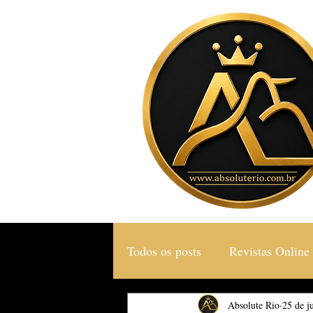
Todos os posts
Revistas Online
Gastronomia & Turismo
Absolute Rio
25 de j
S