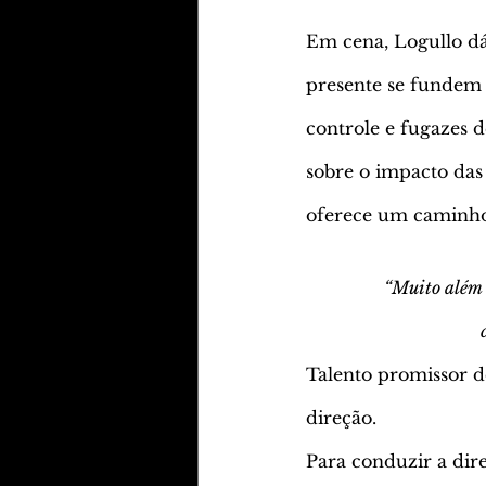
Em cena, Logullo d
presente se fundem 
controle e fugazes d
sobre o impacto das
oferece um caminho 
“Muito além d
Talento promissor d
direção.
Para conduzir a di