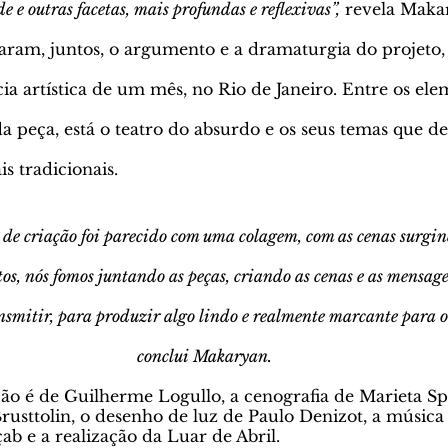
e e outras facetas, mais profundas e reflexivas”,
 revela Maka
iaram, juntos, o argumento e a dramaturgia do projet
ia artística de um mês, no Rio de Janeiro. Entre os el
 da peça, está o teatro do absurdo e os seus temas que d
s tradicionais.
 de criação foi parecido com uma colagem, com as cenas surgin
tos, nós fomos juntando as peças, criando as cenas e as mensag
smitir, para produzir algo lindo e realmente marcante para o 
conclui Makaryan.
ão é de Guilherme Logullo, a cenografia de Marieta Sp
rusttolin, o desenho de luz de Paulo Denizot, a música 
b e a realização da Luar de Abril.