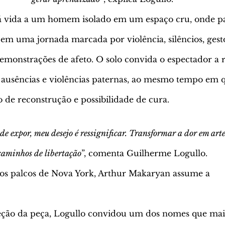
á vida a um homem isolado em um espaço cru, onde p
em uma jornada marcada por violência, silêncios, gest
emonstrações de afeto. O solo convida o espectador a re
 ausências e violências paternas, ao mesmo tempo em 
de reconstrução e possibilidade de cura.
e expor, meu desejo é ressignificar. Transformar a dor em arte
caminhos de libertação
”, comenta Guilherme Logullo.
os palcos de Nova York, Arthur Makaryan assume a
reção da peça, Logullo convidou um dos nomes que ma