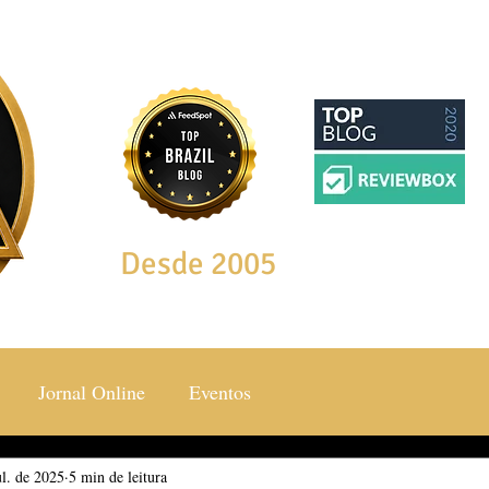
Desde 2005
Jornal Online
Eventos
ul. de 2025
ocial & Estilos
5 min de leitura
Saúde & Bem Estar