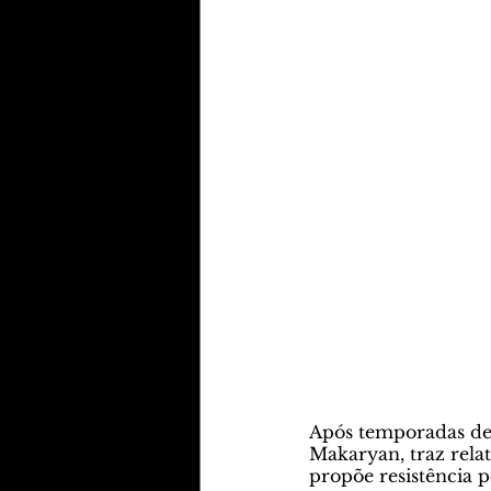
Após temporadas de 
Makaryan, traz relato
propõe resistência p