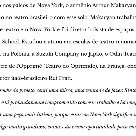
 nos palcos de Nova York, o armênio Arthur Makaryan,
o no teatro brasileiro com esse solo. Makaryan trabalh
e teatro em Nova York e foi diretor bolsista de espaço
d School. Estudou e atuou em escolas de teatro renom
te na Polônia, a Suzuki Company no Japão, o Odin Teatr
re de l'Opprimé (Teatro do Oprimido), na França, on
or ítalo-brasileiro Rui Frati.
soube do projeto, senti uma faísca, uma vontade de fazer. Sinto
está profundamente comprometido com este trabalho e há tem
er uma peça mais íntima, porque estar em Nova York significa 
algo muito grandioso, então, esta é uma oportunidade para mo