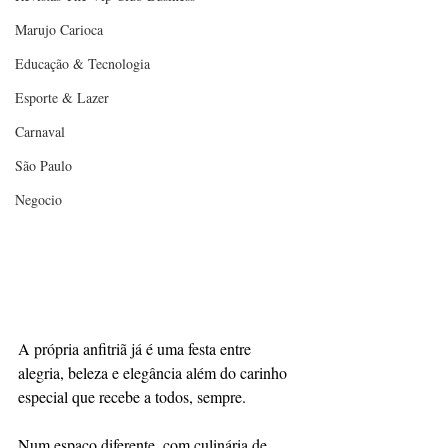
Marujo Carioca
Educação & Tecnologia
Esporte & Lazer
Carnaval
São Paulo
Negocio
A própria anfitriã já é uma festa entre 
alegria, beleza e elegância além do carinho 
especial que recebe a todos, sempre.
Num espaço diferente, com culinária de 