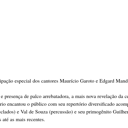
ipação especial dos cantores Maurício Garoto e Edgard Mand
e presença de palco arrebatadora, a mais nova revelação da c
rio encantou o público com seu repertório diversificado aco
teclados) e Val de Souza (percussão) e seu primogênito Guilhe
 até as mais recentes.