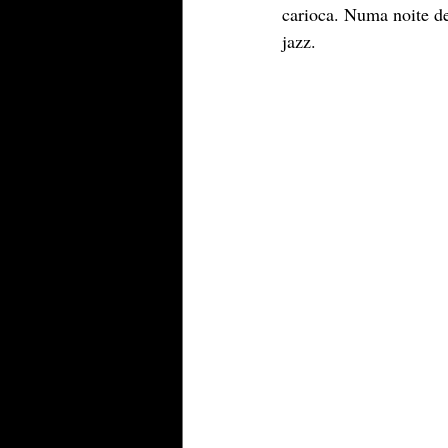
carioca. Numa noite d
jazz. 