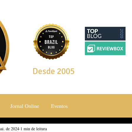
Desde 2005
Jornal Online
Eventos
ai. de 2024
ocial & Estilos
1 min de leitura
Saúde & Bem Estar