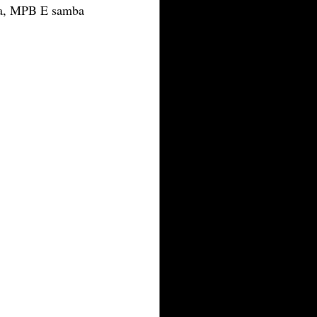
va, MPB E samba 