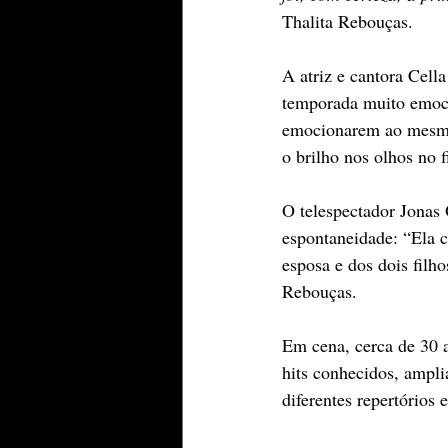
Thalita Rebouças.
A atriz e cantora Cell
temporada muito emoci
emocionarem ao mesmo 
o brilho nos olhos no f
O telespectador Jonas
espontaneidade: “Ela 
esposa e dos dois filh
Rebouças.
Em cena, cerca de 30 
hits conhecidos, ampli
diferentes repertórios 