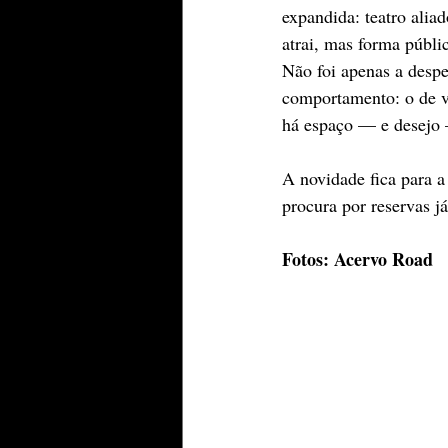
expandida: teatro alia
atrai, mas forma públi
Não foi apenas a desp
comportamento: o de vo
há espaço — e desejo 
A novidade fica para a
procura por reservas j
Fotos: Acervo Road