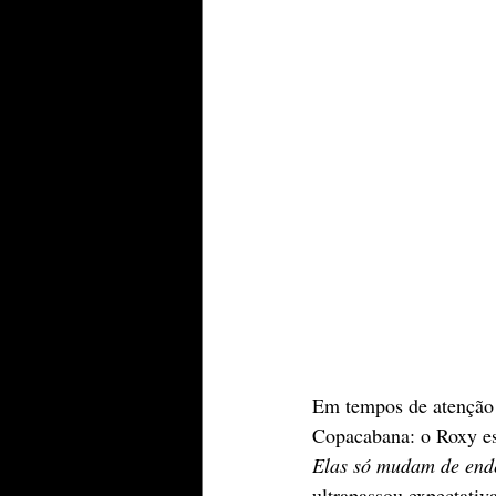
Em tempos de atenção 
Copacabana: o Roxy es
Elas só mudam de end
ultrapassou expectativa