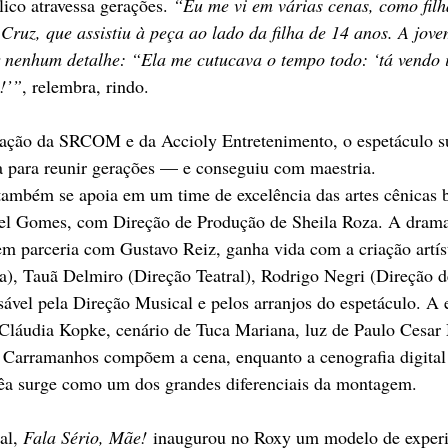
ico atravessa gerações. 
“Eu me vi em várias cenas, como fil
 Cruz, que assistiu à peça ao lado da filha de 14 anos. A jove
 nenhum detalhe: “Ela me cutucava o tempo todo: ‘tá vendo 
!’”
, relembra, rindo.
zação da SRCOM e da Accioly Entretenimento, o espetáculo 
 para reunir gerações — e conseguiu com maestria.
ambém se apoia em um time de excelência das artes cênicas br
el Gomes, com Direção de Produção de Sheila Roza. A dramat
m parceria com Gustavo Reiz, ganha vida com a criação artísti
ca), Tauã Delmiro (Direção Teatral), Rodrigo Negri (Direção 
ável pela Direção Musical e pelos arranjos do espetáculo. A e
 Cláudia Kopke, cenário de Tuca Mariana, luz de Paulo Cesar
o Carramanhos compõem a cena, enquanto a cenografia digital 
rêa surge como um dos grandes diferenciais da montagem.
l, 
Fala Sério, Mãe!
 inaugurou no Roxy um modelo de experi