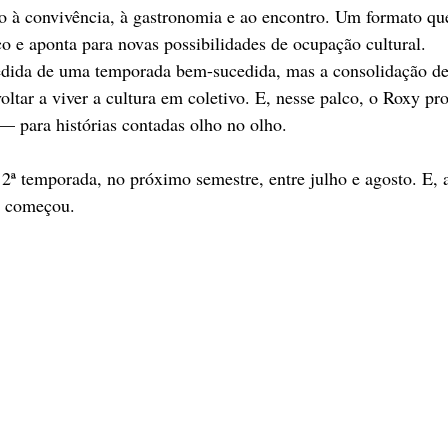
do à convivência, à gastronomia e ao encontro. Um formato qu
co e aponta para novas possibilidades de ocupação cultural.
edida de uma temporada bem-sucedida, mas a consolidação d
ltar a viver a cultura em coletivo. E, nesse palco, o Roxy pr
— para histórias contadas olho no olho.
 2ª temporada, no próximo semestre, entre julho e agosto. E, a
á começou.