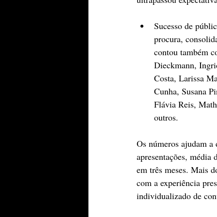
Sucesso de público
procura, consolid
contou também co
Dieckmann, Ingri
Costa, Larissa M
Cunha, Susana Pi
Flávia Reis, Math
outros.
Os números ajudam a d
apresentações, média d
em três meses. Mais do
com a experiência pres
individualizado de con