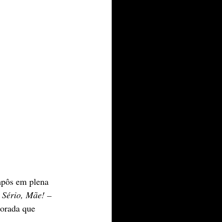
mpôs em plena 
 Sério, Mãe! – 
orada que 