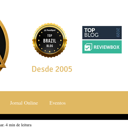
Desde 2005
Jornal Online
Eventos
ar.
ocial & Estilos
4 min de leitura
Saúde & Bem Estar