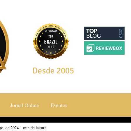
Desde 2005
Jornal Online
Eventos
go. de 2024
ocial & Estilos
1 min de leitura
Saúde & Bem Estar