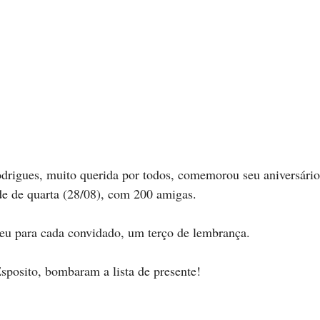
rigues, muito querida por todos, comemorou seu aniversário 
e de quarta (28/08), com 200 amigas.
ceu para cada convidado, um terço de lembrança.
sposito, bombaram a lista de presente!