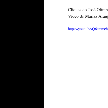
Cliques do José Olímp
Vídeo de Marisa Arau
https://youtu.be/Q6smmc