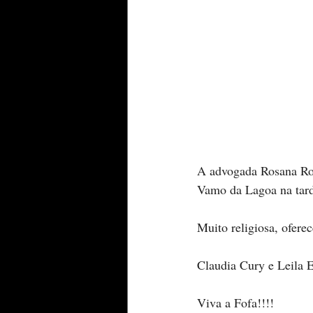
A advogada Rosana Rod
Vamo da Lagoa na tard
Muito religiosa, ofere
Claudia Cury e Leila E
Viva a Fofa!!!!