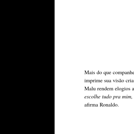
Mais do que companheir
imprime sua visão cria
Malu rendem elogios ao
escolhe tudo pra mim, 
afirma Ronaldo.