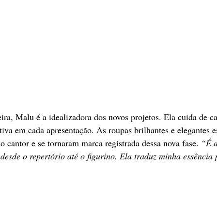
a, Malu é a idealizadora dos novos projetos. Ela cuida de ca
tiva em cada apresentação. As roupas brilhantes e elegantes e
 cantor e se tornaram marca registrada dessa nova fase. 
“É a
desde o repertório até o figurino. Ela traduz minha essência