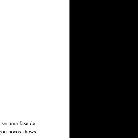
ive uma fase de 
ançou novos shows 