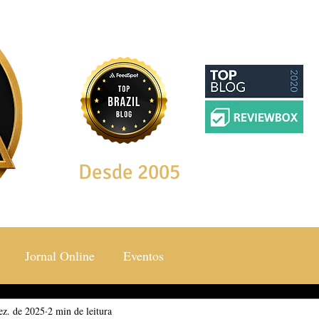
Desde 2005
Jornal Online
Eventos
ez. de 2025
ocial & Estilos
2 min de leitura
Saúde & Bem Estar