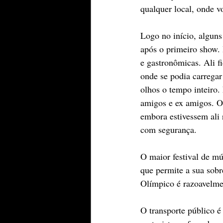
qualquer local, onde vo
Logo no início, alguns
após o primeiro show.
e gastronômicas. Ali f
onde se podia carregar
olhos o tempo inteiro
amigos e ex amigos. O
embora estivessem ali 
com segurança.
O maior festival de mú
que permite a sua sobr
Olímpico é razoavelmen
O transporte público é