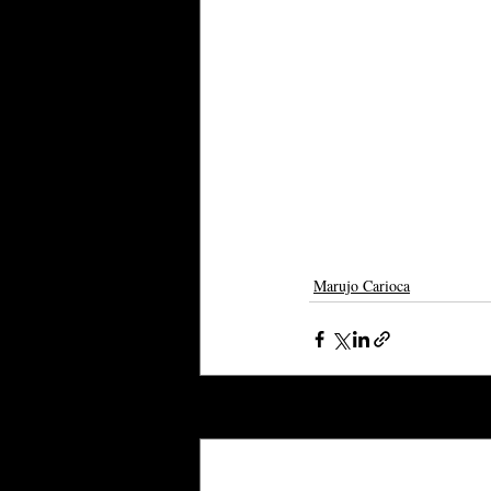
Marujo Carioca
Posts recentes