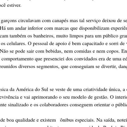
cê estiver. 
 garçons circulavam com canapés mas tal serviço deixou de se
 Há um andar inferior com marcas que disponibilizam experiên
icam também os banheiros, muito limpos para um público gran
 os celulares. O pessoal de apoio é bem capacitado e sorri de
. Não se pode sair com bebidas, nem comidas e nem copos. En
 comportamento que presenciei dos convidados era de uma ed
reunidos diversos segmentos, que conseguiam se divertir, danç
sica da América do Sul se veste de uma criatividade única, a 
evivência e vai aprimorando o seu modelo de gestão. O interi
te sinalizado e os colaboradores conseguem orientar o públi
 de boa qualidade e existem   ônibus especiais. Na saída, note