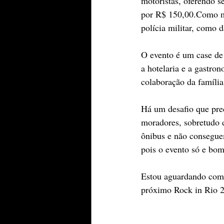
motoristas, oferendo s
por R$ 150,00.Como mor
polícia militar, como 
O evento é um case de
a hotelaria e a gastr
colaboração da famíli
Há um desafio que prec
moradores, sobretudo 
ônibus e não conseguem
pois o evento só e bom
Estou aguardando com 
próximo Rock in Rio 