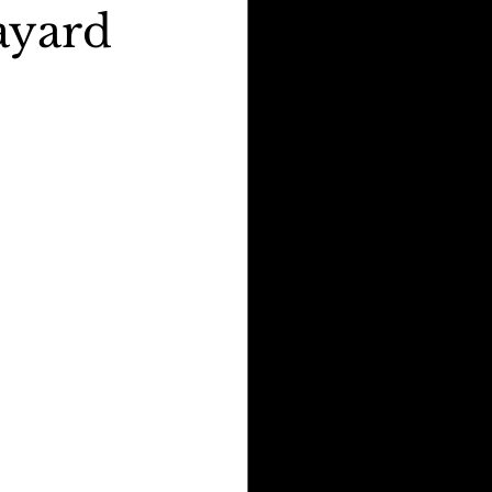
ayard