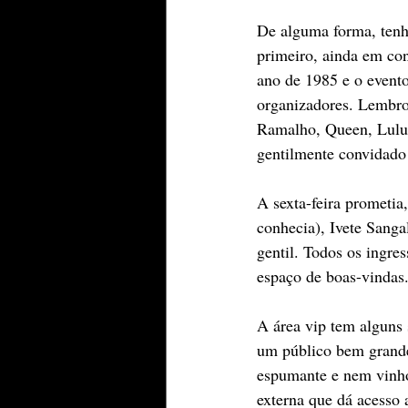
De alguma forma, ten
primeiro, ainda em co
ano de 1985 e o evento
organizadores. Lembr
Ramalho, Queen, Lulu S
gentilmente convidado 
A sexta-feira prometi
conhecia), Ivete Sanga
gentil. Todos os ingre
espaço de boas-vindas.
A área vip tem alguns 
um público bem grande
espumante e nem vinho
externa que dá acesso 