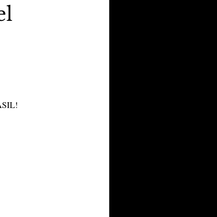
el
SIL!