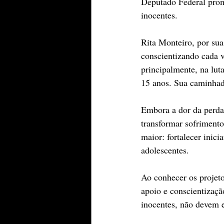
Deputado Federal prome
inocentes.
Rita Monteiro, por sua 
conscientizando cada v
principalmente, na lut
15 anos. Sua caminhad
Embora a dor da perda
transformar sofriment
maior: fortalecer inic
adolescentes.
Ao conhecer os projeto
apoio e conscientizaçã
inocentes, não devem e