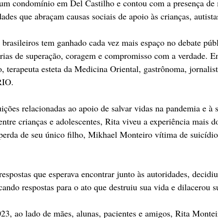
um condomínio em Del Castilho e contou com a presença de 
ades que abraçam causas sociais de apoio às crianças, autista
 brasileiros tem ganhado cada vez mais espaço no debate públ
órias de superação, coragem e compromisso com a verdade. En
, terapeuta esteta da Medicina Oriental, gastrônoma, jornalist
RIO.
ições relacionadas ao apoio de salvar vidas na pandemia e à s
entre crianças e adolescentes, Rita viveu a experiência mais 
perda de seu único filho, Mikhael Monteiro vítima de suicídio
respostas que esperava encontrar junto às autoridades, decidiu
cando respostas para o ato que destruiu sua vida e dilacerou s
3, ao lado de mães, alunas, pacientes e amigos, Rita Montei