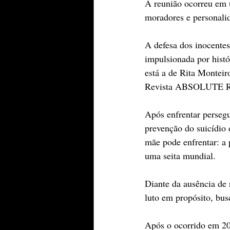
A reunião ocorreu em 
moradores e personalid
A defesa dos inocentes
impulsionada por hist
está a de Rita Monteiro
Revista ABSOLUTE 
Após enfrentar persegu
prevenção do suicídio 
mãe pode enfrentar: a 
uma seita mundial.
Diante da ausência de 
luto em propósito, bus
Após o ocorrido em 202