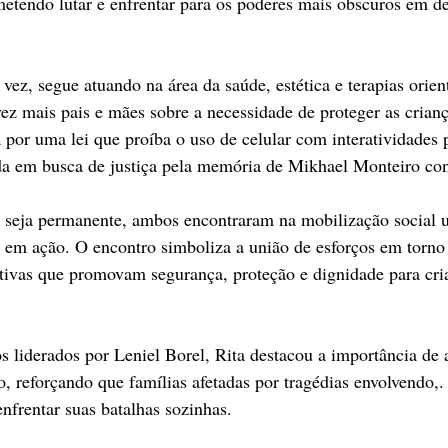
tendo lutar e enfrentar para os poderes mais obscuros em de
vez, segue atuando na área da saúde, estética e terapias orient
ez mais pais e mães sobre a necessidade de proteger as crianç
a por uma lei que proíba o uso de celular com interatividades
a em busca de justiça pela memória de Mikhael Monteiro con
 seja permanente, ambos encontraram na mobilização social 
o em ação. O encontro simboliza a união de esforços em torno
iativas que promovam segurança, proteção e dignidade para cri
s liderados por Leniel Borel, Rita destacou a importância de 
o, reforçando que famílias afetadas por tragédias envolvendo,.
nfrentar suas batalhas sozinhas.