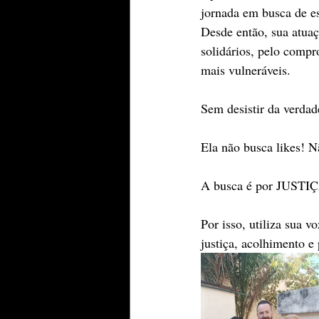
jornada em busca de e
Desde então, sua atuaç
solidários, pelo compr
mais vulneráveis.
Sem desistir da verda
Ela não busca likes! N
A busca é por JUST
Por isso, utiliza sua 
justiça, acolhimento e