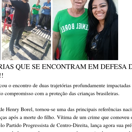
RIAS QUE SE ENCONTRAM EM DEFESA D
!
ou o encontro de duas trajetórias profundamente impactadas 
elo compromisso com a proteção das crianças brasileiras.
Henry Borel, tornou-se uma das principais referências nacio
anças após a morte do filho. Vítima de um crime que comoveu o
lo Partido Progressista de Centro-Direita, lança agora sua pré