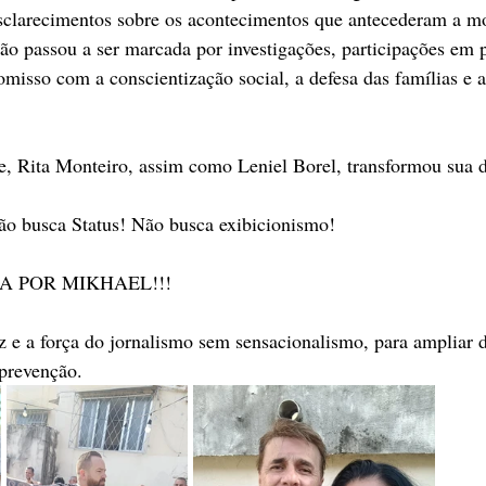
sclarecimentos sobre os acontecimentos que antecederam a mo
ão passou a ser marcada por investigações, participações em p
omisso com a conscientização social, a defesa das famílias e a
de, Rita Monteiro, assim como Leniel Borel, transformou sua 
ão busca Status! Não busca exibicionismo! 
IÇA POR MIKHAEL!!!
voz e a força do jornalismo sem sensacionalismo, para ampliar 
 prevenção.