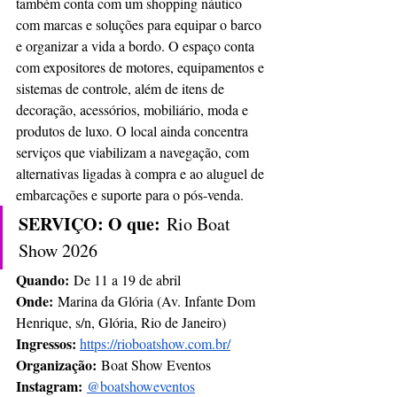
também conta com um shopping náutico 
com marcas e soluções para equipar o barco 
e organizar a vida a bordo. O espaço conta 
com expositores de motores, equipamentos e 
sistemas de controle, além de itens de 
decoração, acessórios, mobiliário, moda e 
produtos de luxo. O local ainda concentra 
serviços que viabilizam a navegação, com 
alternativas ligadas à compra e ao aluguel de 
embarcações e suporte para o pós-venda.
SERVIÇO: O que:
 Rio Boat 
Show 2026
Quando:
 De 11 a 19 de abril
Onde:
 Marina da Glória (Av. Infante Dom 
Henrique, s/n, Glória, Rio de Janeiro)
Ingressos: 
https://rioboatshow.com.br/
Organização:
 Boat Show Eventos
Instagram:
@boatshoweventos