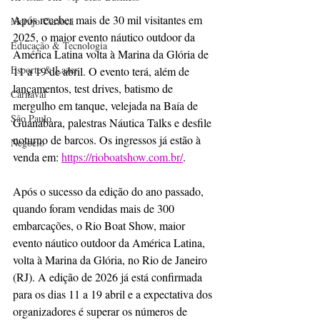
Após receber mais de 30 mil visitantes em 
Marujo Carioca
2025, o maior evento náutico outdoor da 
Educação & Tecnologia
América Latina volta à Marina da Glória de 
Esporte & Lazer
11 a 19 de abril. O evento terá, além de 
lançamentos, test drives, batismo de 
Carnaval
mergulho em tanque, velejada na Baía de 
São Paulo
Guanabara, palestras Náutica Talks e desfile 
noturno de barcos. Os ingressos já estão à 
Negocio
venda em: 
https://rioboatshow.com.br/
.
Após o sucesso da edição do ano passado, 
quando foram vendidas mais de 300 
embarcações, o Rio Boat Show, maior 
evento náutico outdoor da América Latina, 
volta à Marina da Glória, no Rio de Janeiro 
(RJ). A edição de 2026 já está confirmada 
para os dias 11 a 19 abril e a expectativa dos 
organizadores é superar os números de 