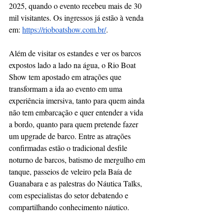
2025, quando o evento recebeu mais de 30 
mil visitantes. Os ingressos já estão à venda 
em: 
https://rioboatshow.com.br/
.
Além de visitar os estandes e ver os barcos 
expostos lado a lado na água, o Rio Boat 
Show tem apostado em atrações que 
transformam a ida ao evento em uma 
experiência imersiva, tanto para quem ainda 
não tem embarcação e quer entender a vida 
a bordo, quanto para quem pretende fazer 
um upgrade de barco. Entre as atrações 
confirmadas estão o tradicional desfile 
noturno de barcos, batismo de mergulho em 
tanque, passeios de veleiro pela Baía de 
Guanabara e as palestras do Náutica Talks, 
com especialistas do setor debatendo e 
compartilhando conhecimento náutico.