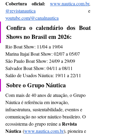
Cobertura oficial:
www.nautica.com.br
, 
@revistanautica
 e 
youtube.com/@canalnautica
Confira o calendário dos Boat 
Shows no Brasil em 2026:
Rio Boat Show: 11/04 a 19/04
Marina Itajaí Boat Show: 02/07 a 05/07
São Paulo Boat Show: 24/09 a 29/09
Salvador Boat Show: 04/11 a 08/11
Salão de Usados Náutica: 19/11 a 22/11
Sobre o Grupo Náutica
Com mais de 40 anos de atuação, o Grupo 
Náutica é referência em inovação, 
infraestrutura, sustentabilidade, eventos e 
comunicação no setor náutico brasileiro. O 
Revista 
ecossistema do grupo reúne a 
Náutica
 (
www.nautica.com.br
), pioneira e 