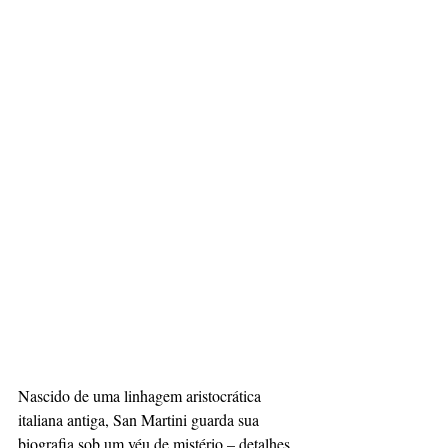
Nascido de uma linhagem aristocrática 
italiana antiga, San Martini guarda sua 
biografia sob um véu de mistério – detalhes 