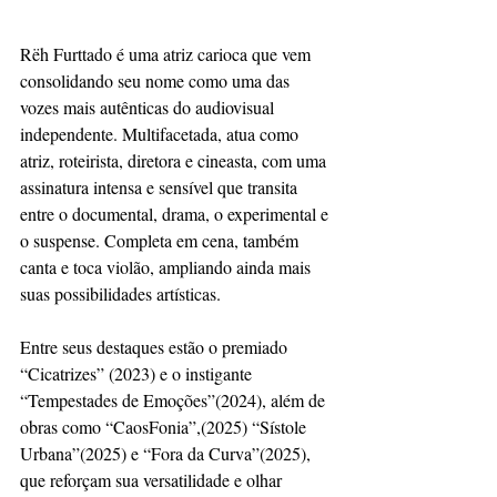
Rëh Furttado é uma atriz carioca que vem 
consolidando seu nome como uma das 
vozes mais autênticas do audiovisual 
independente. Multifacetada, atua como 
atriz, roteirista, diretora e cineasta, com uma 
assinatura intensa e sensível que transita 
entre o documental, drama, o experimental e 
o suspense. Completa em cena, também 
canta e toca violão, ampliando ainda mais 
suas possibilidades artísticas.
Entre seus destaques estão o premiado 
“Cicatrizes” (2023) e o instigante 
“Tempestades de Emoções”(2024), além de 
obras como “CaosFonia”,(2025) “Sístole 
Urbana”(2025) e “Fora da Curva”(2025), 
que reforçam sua versatilidade e olhar 