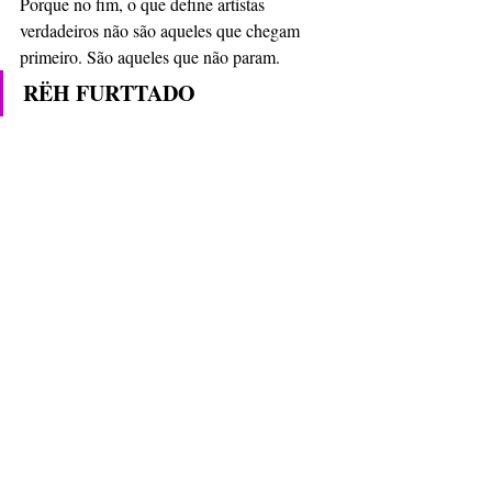
Porque no fim, o que define artistas 
verdadeiros não são aqueles que chegam 
primeiro. São aqueles que não param. 
RËH FURTTADO