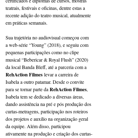
certificados e diplomas de cursos, mostras 
teatrais, festivais e oficinas, dentre estas a 
recente adição do teatro musical, atualmente 
em práticas semanais.
Sua trajetória no audiovisual começou com 
a web-série “Young” (2018), e seguiu com 
pequenas participações como no clipe 
musical “Bebericar & Royal Flush” (2020) 
da local Banda Bleff, até a parceria com a 
RehAction Filmes
 levar a carreira de 
Isabela a outro patamar. Desde o convite 
RehAction Filmes
para se tornar parte da 
, 
Isabela tem se dedicado a diversas áreas, 
dando assistência na pré e pós produção dos 
curtas-metragens, participação nos roteiros 
dos projetos e auxílio na organização geral 
da equipe. Além disso, participou 
ativamente na produção e criação dos curtas-