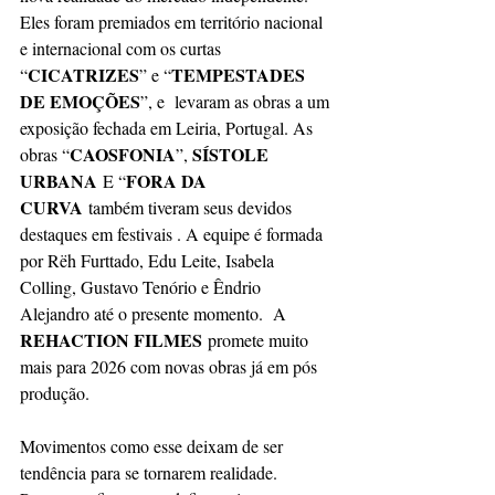
Eles foram premiados em território nacional 
e internacional com os curtas 
CICATRIZES
TEMPESTADES 
“
” e “
DE EMOÇÕES
”, e  levaram as obras a um 
exposição fechada em Leiria, Portugal. As 
CAOSFONIA
SÍSTOLE 
obras “
”, 
URBANA
FORA DA 
 E “
CURVA
 também tiveram seus devidos 
destaques em festivais . A equipe é formada 
por Rëh Furttado, Edu Leite, Isabela 
Colling, Gustavo Tenório e Êndrio 
Alejandro até o presente momento.  A 
REHACTION FILMES
 promete muito 
mais para 2026 com novas obras já em pós 
produção.
Movimentos como esse deixam de ser 
tendência para se tornarem realidade. 