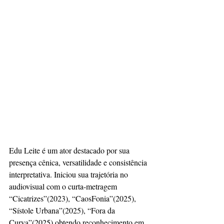
Edu Leite é um ator destacado por sua 
presença cênica, versatilidade e consistência 
interpretativa. Iniciou sua trajetória no 
audiovisual com o curta-metragem 
“Cicatrizes”(2023), “CaosFonia”(2025), 
“Sístole Urbana”(2025), “Fora da 
Curva”(2025) obtendo reconhecimento em 