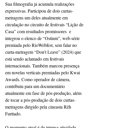
Sua filmografia já acumula realizações 
expressivas. Participou de dois curtas-
metragens um deles atualmente em 
circulação no circuito de festivais “Lição de 
Casa” com resultados promissores  e 
integrou o elenco de “Ostium”, web-série 
premiada pelo RioWebfest, sem falar no 
curta-metragem “Don’t Leave” (2024) que 
está sendo aclamado em festivais 
internacionais. Também marcou presença 
em novelas verticais premiadas pelo Kwai 
Awards. Como operador de câmera, 
contribuiu para um documentário 
atualmente em fase de pós-produção, além 
de tocar a pós-produção de dois curtas-
metragens dirigido pela cineasta Rëh 
Furttado.
O momento atual é de intensa atividade, 