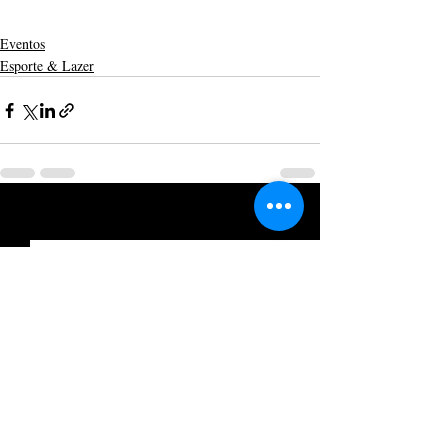
Eventos
Esporte & Lazer
Posts recentes
Ver tudo