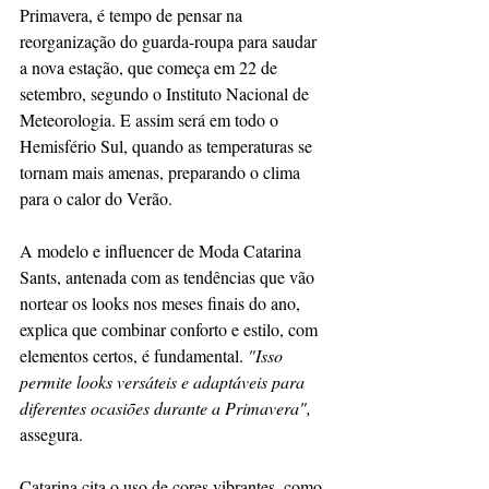
Primavera, é tempo de pensar na 
reorganização do guarda-roupa para saudar 
a nova estação, que começa em 22 de 
setembro, segundo o Instituto Nacional de 
Meteorologia. E assim será em todo o 
Hemisfério Sul, quando as temperaturas se 
tornam mais amenas, preparando o clima 
para o calor do Verão.
A modelo e influencer de Moda Catarina 
Sants, antenada com as tendências que vão 
nortear os looks nos meses finais do ano, 
explica que combinar conforto e estilo, com 
elementos certos, é fundamental.
 "Isso 
permite looks versáteis e adaptáveis para 
diferentes ocasiões durante a Primavera",
assegura.
Catarina cita o uso de cores vibrantes, como 