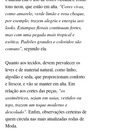
tons neon, que estão em alta. 
"Cores vivas, 
como amarelo, verde limão e rosa choque, 
por exemplo, trazem alegria e energia aos 
looks. Estampas florais continuam fortes, 
mas com uma pegada mais tropical e 
exótica. Padrões grandes e coloridos são 
comuns"
, segundo ela.
Quanto aos tecidos, devem prevalecer os 
leves e de material natural, como linho, 
algodão e seda, que proporcionam conforto 
e frescor, e vão se manter em alta. Em 
relação aos cortes das peças, 
"os 
assimétricos, sejam em saias, vestidos ou 
tops, trazem um toque moderno e 
descolado"
. Enfim, observações certeiras de 
quem circula nas mais atualizadas rodas de 
Moda.