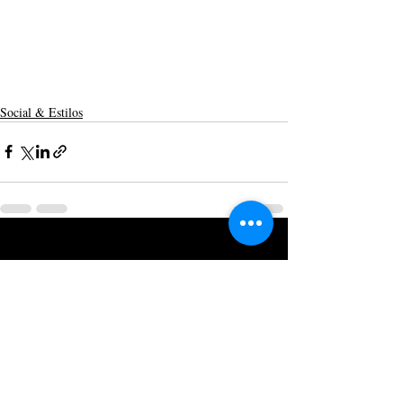
Social & Estilos
Posts recentes
Ver tudo