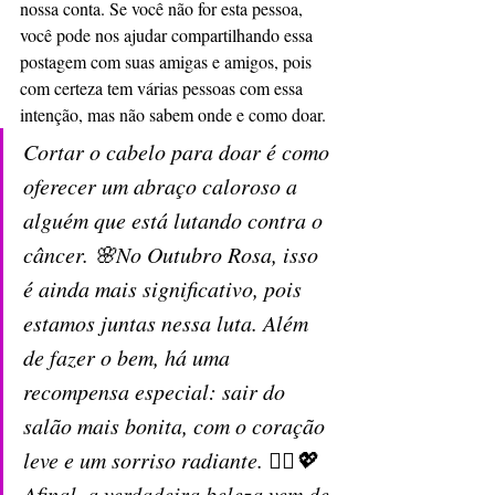
nossa conta. Se você não for esta pessoa, 
você pode nos ajudar compartilhando essa 
postagem com suas amigas e amigos, pois 
com certeza tem várias pessoas com essa 
intenção, mas não sabem onde e como doar.
Cortar o cabelo para doar é como 
oferecer um abraço caloroso a 
alguém que está lutando contra o 
câncer. 🌸No Outubro Rosa, isso 
é ainda mais significativo, pois 
estamos juntas nessa luta. Além 
de fazer o bem, há uma 
recompensa especial: sair do 
salão mais bonita, com o coração 
leve e um sorriso radiante. 💇‍♀️💖 
Afinal, a verdadeira beleza vem de 