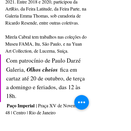
2021. Entre 2018 e 2020, participou da 
ArtRio, da Feira Latitude, da Feira Parte, na 
Galeria Emma Thomas, sob curadoria de 
Ricardo Resende, entre outras coletivas.
Mirela Cabral tem trabalhos nas coleções do 
Museu FAMA, Itu, São Paulo, e na Yuan 
Art Collection, de Lucerna, Suíça.
Com patrocínio de Paulo Darzé 
Olhos cheios
Galeria, 
 fica em 
cartaz até 20 de outubro, de terça 
a domingo e feriados, das 12 às 
18h. 
Paço Imperial
 | Praça XV de Novembro 
48 | Centro | Rio de Janeiro
Fotos de Cristina Granato