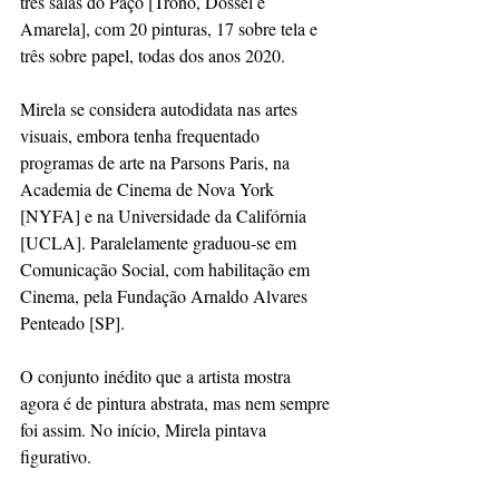
três salas do Paço [Trono, Dossel e 
Amarela], com 20 pinturas, 17 sobre tela e 
três sobre papel, todas dos anos 2020. 
Mirela se considera autodidata nas artes 
visuais, embora tenha frequentado 
programas de arte na Parsons Paris, na 
Academia de Cinema de Nova York 
[NYFA] e na Universidade da Califórnia 
[UCLA]. Paralelamente graduou-se em 
Comunicação Social, com habilitação em 
Cinema, pela Fundação Arnaldo Alvares 
Penteado [SP]. 
O conjunto inédito que a artista mostra 
agora é de pintura abstrata, mas nem sempre 
foi assim. No início, Mirela pintava 
figurativo.