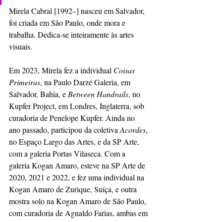
Mirela Cabral [1992–] nasceu em Salvador, 
foi criada em São Paulo, onde mora e 
trabalha. Dedica-se inteiramente às artes 
visuais.
Em 2023, Mirela fez a individual 
Coisas 
Primeiras
, na Paulo Darzé Galeria, em 
Salvador, Bahia, e 
Between Handrails
, no 
Kupfer Project, em Londres, Inglaterra, sob 
curadoria de Penelope Kupfer. Ainda no 
ano passado, participou da coletiva 
Acordes
, 
no Espaço Largo das Artes, e da SP Arte, 
com a galeria Portas Vilaseca. Com a 
galeria Kogan Amaro, esteve na SP Arte de 
2020, 2021 e 2022, e fez uma individual na 
Kogan Amaro de Zurique, Suíça, e outra 
mostra solo na Kogan Amaro de São Paulo, 
com curadoria de Agnaldo Farias, ambas em 