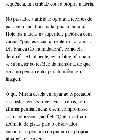
sequência, um embate com a própria matéria.
No passado, a artista fotografava recortes de 
paisagem para transportar para a pintura. 
Hoje faz marcas na superfície pictórica com 
carvão “para esvaziar a mente e não tornar a 
tela branca tão intimidadora”, como ela 
desabafa. Atualmente, evita fotografar para 
se submeter ao resíduo da memória, do que 
ecoa no pensamento, para transferir em 
imagem.
O que Mirela deseja entregar ao espectador 
são pistas, gestos sugestivos a cenas, sem 
afirmar permanências e sem compromisso 
com a representação fiel. “Quer mostrar o 
acúmulo de pistas para o observador 
encontrar o percurso da pintura na própria 
pintura”, ela sugere.