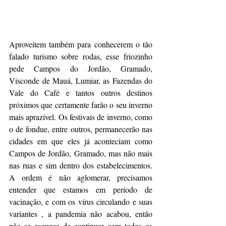
Aproveitem também para conhecerem o tão 
falado turismo sobre rodas, esse friozinho 
pede Campos do Jordão, Gramado, 
Visconde de Mauá, Lumiar, as Fazendas do 
Vale do Café e tantos outros destinos 
próximos que certamente farão o seu inverno 
mais aprazível. Os festivais de inverno, como 
o de fondue, entre outros, permanecerão nas 
cidades em que eles já aconteciam como 
Campos de Jordão, Gramado, mas não mais 
nas ruas e sim dentro dos estabelecimentos. 
A ordem é não aglomerar, precisamos 
entender que estamos em período de 
vacinação, e com os vírus circulando e suas 
variantes , a pandemia não acabou, então 
não se esqueça de continuar com todos os 