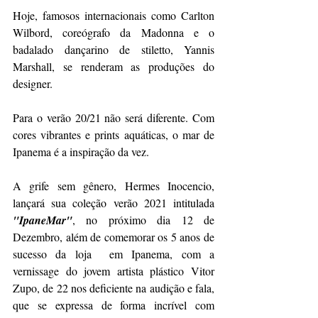
Hoje, famosos internacionais como Carlton 
Wilbord, coreógrafo da Madonna e o 
badalado dançarino de stiletto, Yannis 
Marshall, se renderam as produções do 
designer.
Para o verão 20/21 não será diferente. Com 
cores vibrantes e prints aquáticas, o mar de 
Ipanema é a inspiração da vez. 
A grife sem gênero, Hermes Inocencio, 
lançará sua coleção verão 2021 intitulada 
"IpaneMar"
, no próximo dia 12 de 
Dezembro, além de comemorar os 5 anos de 
sucesso da loja  em Ipanema, com a 
vernissage do jovem artista plástico Vitor 
Zupo, de 22 nos deficiente na audição e fala, 
que se expressa de forma incrível com 