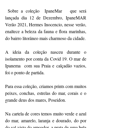
 Sobre a coleção  IpaneMar   que será 
lançada dia 12 de Dezembro, IpaneMAR  
Verão 2021, Hermes Inocencio, nesse verão, 
enaltece a beleza da fauna e flora marinhas, 
do bairro litorâneo mais charmoso da cidade.
A ideia da coleção nasceu durante o 
isolamento por conta da Covid 19. O mar de 
Ipanema  com sua Praia e calçadão vazios, 
foi o ponto de partida.
Para essa coleção, criamos prints com muitos 
peixes, conchas, estrelas do mar, corais e o 
grande deus dos mares, Poseidon.
Na cartela de cores temos muito verde e azul 
do mar, amarelo, laranja e dourado, do por 
do sol visto do arpoador, a prata de uma bela 