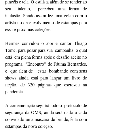
pincéis e tela. O estilista além de se render ao 
seu  talento,  percebeu uma forma de 
inclusão. Sendo assim fez uma colab com o 
artista no desenvolvimento de estampas para 
essa e próximas coleções. 
Hermes convidou o ator e cantor Thiago 
Tomé, para posar para sua  campanha, o qual 
está  em plena forma após o desafio aceito no 
programa  "Encontro" de Fátima Bernardes, 
e  que além de   estar  bombando com seus 
shows ainda está para lançar um livro de 
ficção. de 320 páginas que escreveu na 
pandemia. 
A comemoração seguirá todo o  protocolo de 
segurança da OMS, ainda será dado a cada 
convidado uma máscara de brinde, feita com 
estampas da nova coleção.  