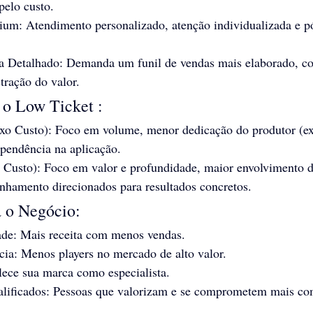
pelo custo.
um: Atendimento personalizado, atenção individualizada e p
a Detalhado: Demanda um funil de vendas mais elaborado, con
ração do valor.
 o Low Ticket :
xo Custo): Foco em volume, menor dedicação do produtor (ex:
ependência na aplicação.
 Custo): Foco em valor e profundidade, maior envolvimento 
nhamento direcionados para resultados concretos.
a o Negócio:
ade: Mais receita com menos vendas.
ia: Menos players no mercado de alto valor.
lece sua marca como especialista.
alificados: Pessoas que valorizam e se comprometem mais co