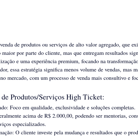
à venda de produtos ou serviços de alto valor agregado, que e
 maior por parte do cliente, mas que entregam resultados signi
alização e uma experiência premium, focando na transformação
dor, essa estratégia significa menos volume de vendas, mas ma
e no mercado, com um processo de venda mais consultivo e foc
s de Produtos/Serviços High Ticket:
do: Foco em qualidade, exclusividade e soluções completas.
ralmente acima de R$ 2.000,00, podendo ser mentorias, consu
viços especializados.
ação: O cliente investe pela mudança e resultados que o prod