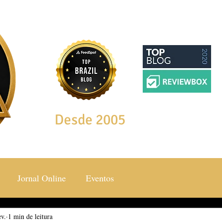
Desde 2005
Jornal Online
Eventos
ev.
ocial & Estilos
1 min de leitura
Saúde & Bem Estar