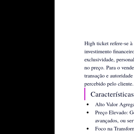
High ticket refere-se 
investimento financeiro
exclusividade, person
no preço. Para o vende
transação e autoridad
percebido pelo cliente.
Característica
Alto Valor Agrega
Preço Elevado: Ge
avançados, ou ser
Foco na Transform